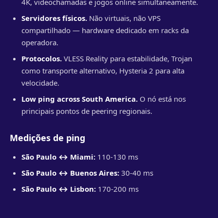
4K, videochamadas e jogos online simultaneamente.
Servidores físicos.
Não virtuais, não VPS
compartilhado — hardware dedicado em racks da
operadora.
Protocolos.
VLESS Reality para estabilidade, Trojan
como transporte alternativo, Hysteria 2 para alta
velocidade.
Low ping across South America.
O nó está nos
principais pontos de peering regionais.
Medições de ping
São Paulo ↔ Miami:
110-130 ms
São Paulo ↔ Buenos Aires:
30-40 ms
São Paulo ↔ Lisbon:
170-200 ms