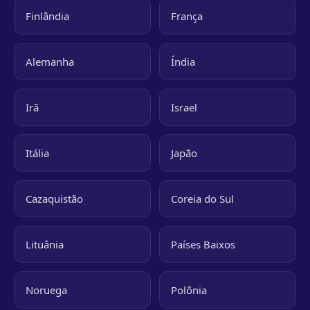
Finlândia
França
Alemanha
Índia
Irã
Israel
Itália
Japão
Cazaquistão
Coreia do Sul
Lituânia
Países Baixos
Noruega
Polônia