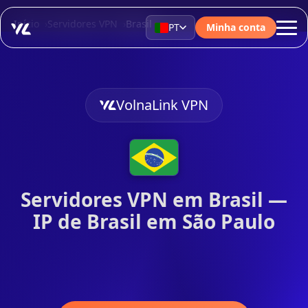
Início
Servidores VPN
Brasil
PT
Minha conta
VolnaLink VPN
Servidores VPN em Brasil —
IP de Brasil em São Paulo