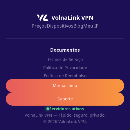
VolnaLink VPN
Preços
Dispositivos
Blog
Meu IP
Documentos
Termos de Serviço
Política de Privacidade
Política de Reembolso
Minha conta
Suporte
Servidores ativos
VolnaLink VPN — rápido, seguro, privado.
© 2026 VolnaLink VPN.