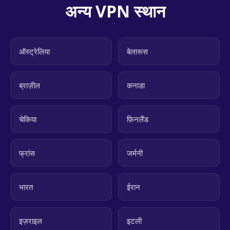
अन्य VPN स्थान
ऑस्ट्रेलिया
बेलारूस
ब्राज़ील
कनाडा
चेकिया
फ़िनलैंड
फ्रांस
जर्मनी
भारत
ईरान
इज़राइल
इटली