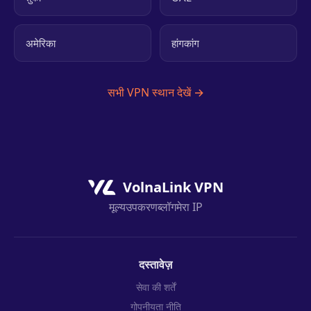
अमेरिका
हांगकांग
सभी VPN स्थान देखें →
VolnaLink VPN
मूल्य
उपकरण
ब्लॉग
मेरा IP
दस्तावेज़
सेवा की शर्तें
गोपनीयता नीति