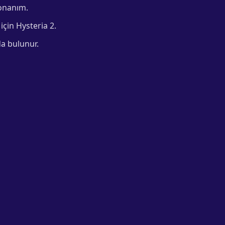
donanım.
 için Hysteria 2.
a bulunur.