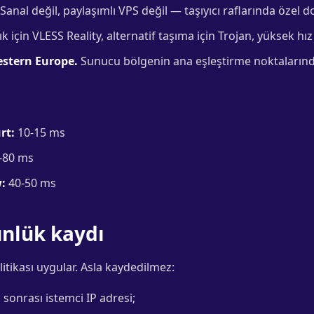
Sanal değil, paylaşımlı VPS değil — taşıyıcı raflarında özel 
ık için VLESS Reality, alternatif taşıma için Trojan, yüksek hız
estern Europe.
Sunucu bölgenin ana eşleştirme noktalarınd
rt:
10-15 ms
-80 ms
:
40-50 ms
günlük kaydı
itikası uygular. Asla kaydedilmez:
 sonrası istemci IP adresi;