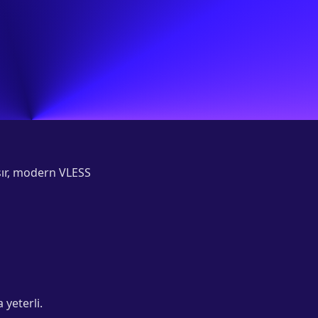
şır, modern VLESS
yeterli.