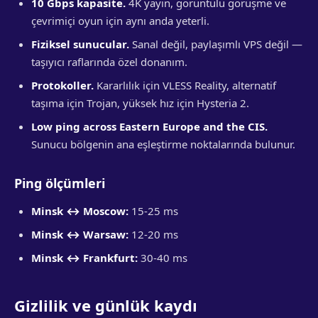
10 Gbps kapasite.
4K yayın, görüntülü görüşme ve
çevrimiçi oyun için aynı anda yeterli.
Fiziksel sunucular.
Sanal değil, paylaşımlı VPS değil —
taşıyıcı raflarında özel donanım.
Protokoller.
Kararlılık için VLESS Reality, alternatif
taşıma için Trojan, yüksek hız için Hysteria 2.
Low ping across Eastern Europe and the CIS.
Sunucu bölgenin ana eşleştirme noktalarında bulunur.
Ping ölçümleri
Minsk ↔ Moscow:
15-25 ms
Minsk ↔ Warsaw:
12-20 ms
Minsk ↔ Frankfurt:
30-40 ms
Gizlilik ve günlük kaydı