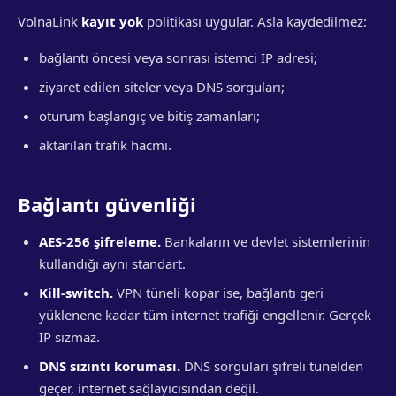
VolnaLink
kayıt yok
politikası uygular. Asla kaydedilmez:
bağlantı öncesi veya sonrası istemci IP adresi;
ziyaret edilen siteler veya DNS sorguları;
oturum başlangıç ve bitiş zamanları;
aktarılan trafik hacmi.
Bağlantı güvenliği
AES-256 şifreleme.
Bankaların ve devlet sistemlerinin
kullandığı aynı standart.
Kill-switch.
VPN tüneli kopar ise, bağlantı geri
yüklenene kadar tüm internet trafiği engellenir. Gerçek
IP sızmaz.
DNS sızıntı koruması.
DNS sorguları şifreli tünelden
geçer, internet sağlayıcısından değil.