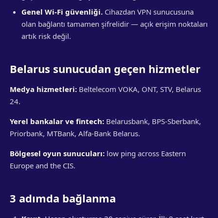
Genel Wi-Fi güvenliği.
Cihazdan VPN sunucusuna
olan bağlantı tamamen şifrelidir — açık erişim noktaları
artık risk değil.
Belarus sunucudan geçen hizmetler
Medya hizmetleri:
Beltelecom VOKA, ONT, STV, Belarus
24.
Yerel bankalar ve fintech:
Belarusbank, BPS-Sberbank,
Priorbank, MTBank, Alfa-Bank Belarus.
Bölgesel oyun sunucuları:
low ping across Eastern
Europe and the CIS.
3 adımda bağlanma