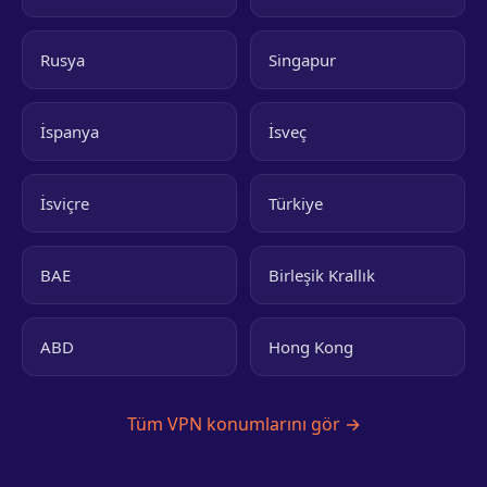
Rusya
Singapur
İspanya
İsveç
İsviçre
Türkiye
BAE
Birleşik Krallık
ABD
Hong Kong
Tüm VPN konumlarını gör →