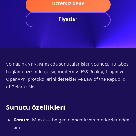
Ücretsiz dene
Fiyatlar
VolnaLink VPN, Minsk'da sunucular işletir. Sunucu 10 Gbps
bağlantı üzerinde çalışır, modern VLESS Reality, Trojan ve
OpenVPN protokollerini destekler ve Law of the Republic
of Belarus No.
Sunucu özellikleri
Konum.
Minsk — bölgenin önemli veri merkezlerinden
biri.