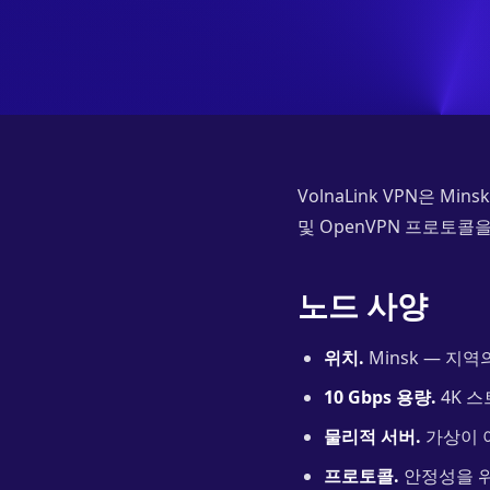
VolnaLink VPN은 Mi
및 OpenVPN 프로토콜을 지원하
노드 사양
위치.
Minsk — 지역
10 Gbps 용량.
4K 스
물리적 서버.
가상이 아
프로토콜.
안정성을 위한 