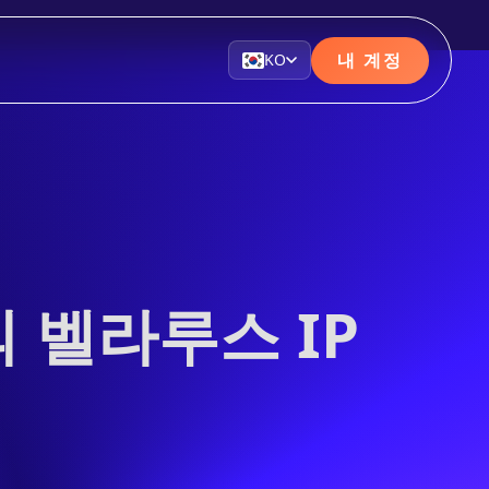
내 계정
KO
의 벨라루스 IP