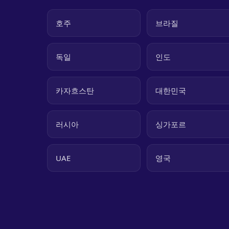
호주
브라질
독일
인도
카자흐스탄
대한민국
러시아
싱가포르
UAE
영국