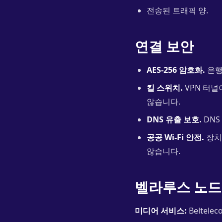
전송된 트래픽 양.
연결 보안
AES-256 암호화.
은행
킬 스위치.
VPN 터널
않습니다.
DNS 유출 보호.
DNS
공공 Wi-Fi 안전.
장치
않습니다.
벨라루스 노드
미디어 서비스:
Beltelec