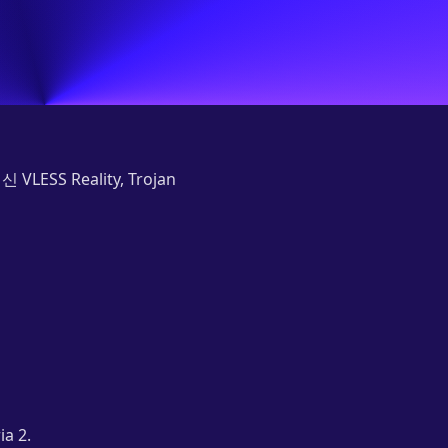
SS Reality, Trojan
a 2.