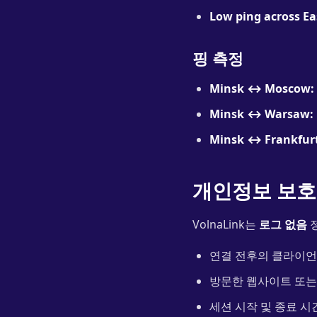
Low ping across Ea
핑 측정
Minsk ↔ Moscow:
Minsk ↔ Warsaw:
Minsk ↔ Frankfur
개인정보 보호
VolnaLink는
로그 없음
정
연결 전후의 클라이언트
방문한 웹사이트 또는 
세션 시작 및 종료 시