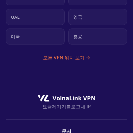
UAE
영국
미국
홍콩
모든 VPN 위치 보기 →
VolnaLink VPN
요금제
기기
블로그
내 IP
문서