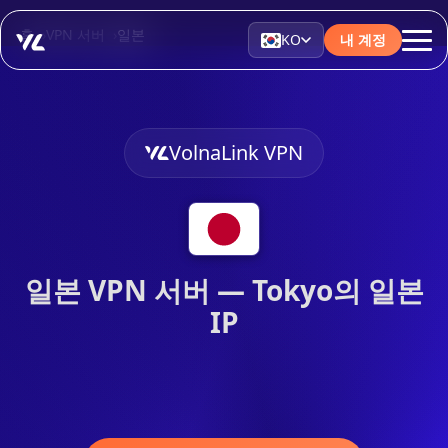
홈
VPN 서버
일본
KO
내 계정
VolnaLink VPN
일본 VPN 서버 — Tokyo의 일본
IP