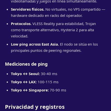
videollamadas y juegos en línea simultáneamente.
Servidores físicos.
No virtuales, no VPS compartido —
hardware dedicado en racks del operador.
Protocolos.
VLESS Reality para estabilidad, Trojan
como transporte alternativo, Hysteria 2 para alta
velocidad.
Low ping across East Asia.
El nodo se sitúa en los
principales puntos de peering regionales.
Mediciones de ping
Tokyo ↔ Seoul:
30-40 ms
Tokyo ↔ LAX:
100-115 ms
Tokyo ↔ Singapore:
70-90 ms
Privacidad y registros