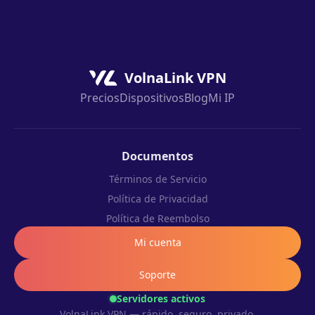
VolnaLink VPN
Precios
Dispositivos
Blog
Mi IP
Documentos
Términos de Servicio
Política de Privacidad
Política de Reembolso
Mi cuenta
Soporte
Servidores activos
VolnaLink VPN — rápido, seguro, privado.