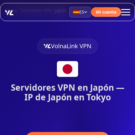
Inicio
Servidores VPN
Japón
ES
Mi cuenta
VolnaLink VPN
Servidores VPN en Japón —
IP de Japón en Tokyo