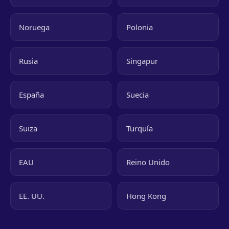
Noruega
Polonia
Rusia
Singapur
España
Suecia
Suiza
Turquía
EAU
Reino Unido
EE. UU.
Hong Kong