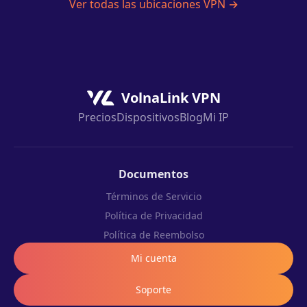
Ver todas las ubicaciones VPN →
VolnaLink VPN
Precios
Dispositivos
Blog
Mi IP
Documentos
Términos de Servicio
Política de Privacidad
Política de Reembolso
Mi cuenta
Soporte