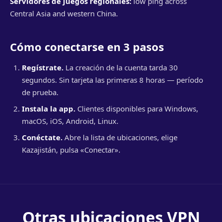
Servidores de juegos regionales:
low ping across
Central Asia and western China.
Cómo conectarse en 3 pasos
Regístrate.
La creación de la cuenta tarda 30
segundos. Sin tarjeta las primeras 8 horas — período
de prueba.
Instala la app.
Clientes disponibles para Windows,
macOS, iOS, Android, Linux.
Conéctate.
Abre la lista de ubicaciones, elige
Kazajistán, pulsa «Conectar».
Otras ubicaciones VPN