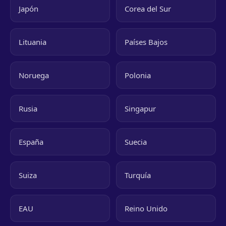
Japón
Corea del Sur
Lituania
Países Bajos
Noruega
Polonia
Rusia
Singapur
España
Suecia
Suiza
Turquía
EAU
Reino Unido