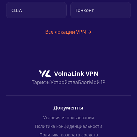
США
Гонконг
Все локации VPN →
VolnaLink VPN
Тарифы
Устройства
Блог
Мой IP
Документы
Условия использования
Политика конфиденциальности
Политика возврата средств