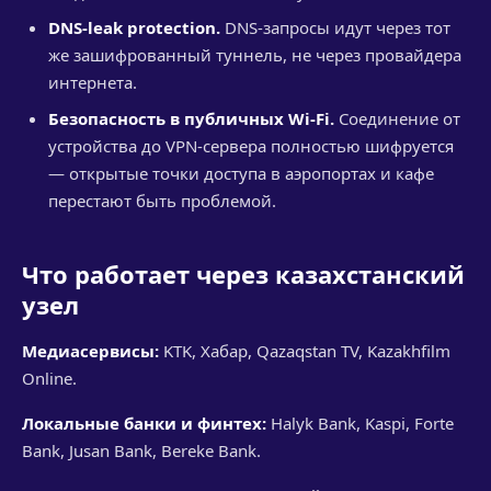
DNS-leak protection.
DNS-запросы идут через тот
же зашифрованный туннель, не через провайдера
интернета.
Безопасность в публичных Wi-Fi.
Соединение от
устройства до VPN-сервера полностью шифруется
— открытые точки доступа в аэропортах и кафе
перестают быть проблемой.
Что работает через казахстанский
узел
Медиасервисы:
KTK, Хабар, Qazaqstan TV, Kazakhfilm
Online.
Локальные банки и финтех:
Halyk Bank, Kaspi, Forte
Bank, Jusan Bank, Bereke Bank.