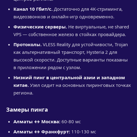
Канал 10 Гбит/с.
Достаточно для 4K-стриминга,
видеозвонков и онлайн-игр одновременно.
Физические серверы.
Не виртуальные, не shared
VPS — собственное железо в стойках провайдера.
Протоколы.
VLESS Reality для устойчивости, Trojan
как альтернативный транспорт, Hysteria 2 для
высокой скорости. Доступные варианты показаны
в приложении рядом с узлом.
Низкий пинг в центральной азии и западном
китае.
Узел сидит на основных пиринговых точках
региона.
Замеры пинга
Алматы ↔ Москва:
60-80 мс
Алматы ↔ Франкфурт:
110-130 мс