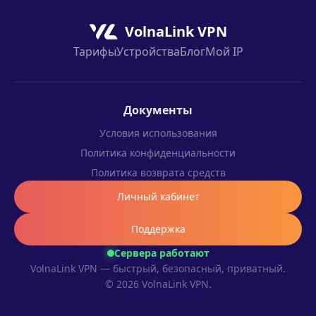
VolnaLink VPN
Тарифы
Устройства
Блог
Мой IP
Документы
Условия использования
Политика конфиденциальности
Политика возврата средств
Личный кабинет
Поддержка
Сервера работают
VolnaLink VPN — быстрый, безопасный, приватный.
© 2026 VolnaLink VPN.