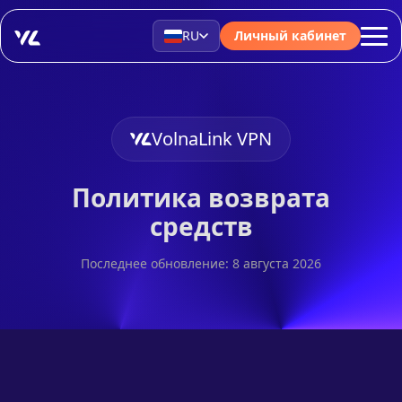
RU
Личный кабинет
VolnaLink VPN
Политика возврата
средств
Последнее обновление: 8 августа 2026