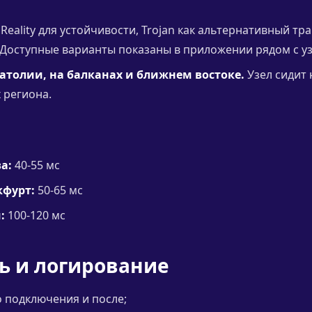
Reality для устойчивости, Trojan как альтернативный тран
 Доступные варианты показаны в приложении рядом с у
атолии, на балканах и ближнем востоке.
Узел сидит 
 региона.
а:
40-55 мс
фурт:
50-65 мс
:
100-120 мс
ь и логирование
о подключения и после;