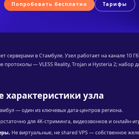
Попробовать бесплатно
Тарифы
ет серверами в Стамбуле. Узел работает на канале 10 Гб
протоколы — VLESS Reality, Trojan и Hysteria 2; набор д
е характеристики узла
амбул — один из ключевых дата-центров региона.
остаточно для 4K-стриминга, видеозвонков и онлайн-и
еры.
Не виртуальные, не shared VPS — собственное желе