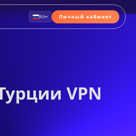
Личный кабинет
RU
 Турции VPN