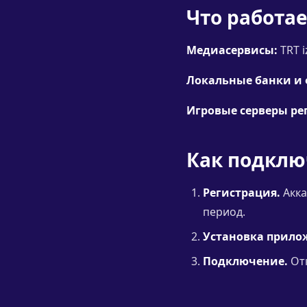
Что работае
Медиасервисы:
TRT i
Локальные банки и 
Игровые серверы ре
Как подклю
Регистрация.
Акка
период.
Установка прило
Подключение.
Отк