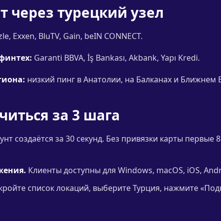
т через турецкий узел
zle, Exxen, BluTV, Gain, beIN CONNECT.
финтех:
Garanti BBVA, İş Bankası, Akbank, Yapı Kredi.
гиона:
низкий пинг в Анатолии, на Балканах и Ближнем 
читься за 3 шага
унт создаётся за 30 секунд. Без привязки карты первые
жения.
Клиенты доступны для Windows, macOS, iOS, Andro
ройте список локаций, выберите Турция, нажмите «Под