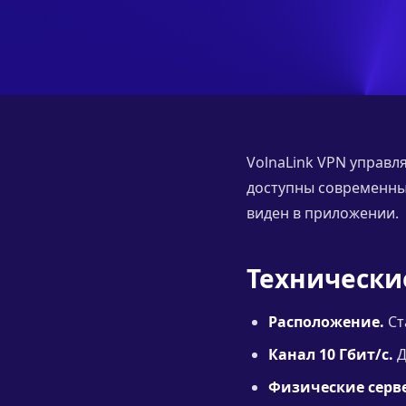
VolnaLink VPN управля
доступны современные 
виден в приложении.
Технически
Расположение.
Ст
Канал 10 Гбит/с.
Д
Физические серв