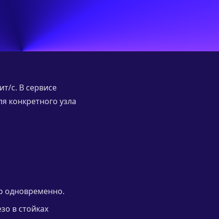
ит/с. В сервисе
ля конкретного узла
гр одновременно.
зо в стойках