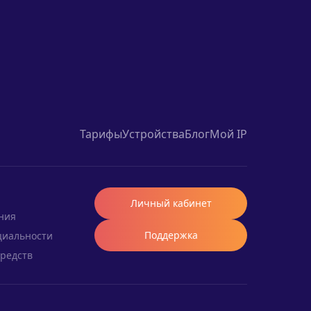
Тарифы
Устройства
Блог
Мой IP
Личный кабинет
ния
Поддержка
циальности
средств