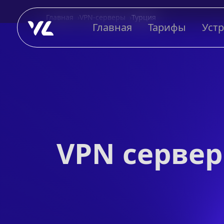
Главная
VPN-серверы
Турция
Главная
Тарифы
Уст
VPN сервер