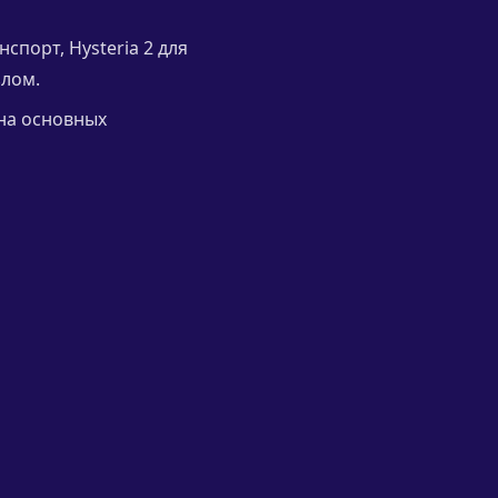
спорт, Hysteria 2 для
злом.
на основных