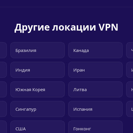
Другие локации VPN
Бразилия
Канада
Индия
Иран
Южная Корея
Литва
Сингапур
Испания
США
Гонконг