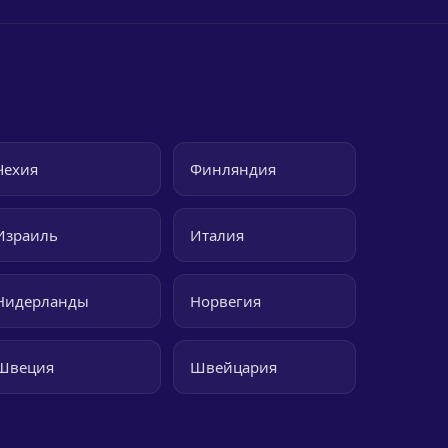
Чехия
Финляндия
Израиль
Италия
Нидерланды
Норвегия
Швеция
Швейцария