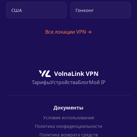
США
Гонконг
Все локации VPN →
VolnaLink VPN
Тарифы
Устройства
Блог
Мой IP
Документы
Условия использования
Политика конфиденциальности
Политика возврата средств