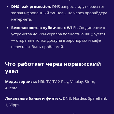
DNS-leak protection.
DNS-запросы идут через тот
же зашифрованный туннель, не через провайдера
интернета.
Безопасность в публичных Wi-Fi.
Соединение от
устройства до VPN-сервера полностью шифруется
— открытые точки доступа в аэропортах и кафе
перестают быть проблемой.
Что работает через норвежский
узел
Медиасервисы:
NRK TV, TV 2 Play, Viaplay, Strim,
Allente.
Локальные банки и финтех:
DNB, Nordea, SpareBank
1, Vipps.