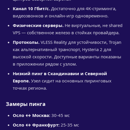
Канал 10 Гбит/с.
Достаточно для 4K-стриминга,
видеозвонков и онлайн-игр одновременно.
Физические серверы.
Не виртуальные, не shared
VPS — собственное железо в стойках провайдера.
Протоколы.
VLESS Reality для устойчивости, Trojan
как альтернативный транспорт, Hysteria 2 для
высокой скорости. Доступные варианты показаны
в приложении рядом с узлом.
Низкий пинг в Скандинавии и Северной
Европе.
Узел сидит на основных пиринговых
точках региона.
Замеры пинга
Осло ↔ Москва:
30-45 мс
Осло ↔ Франкфурт:
25-35 мс