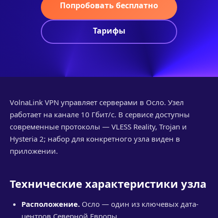
Попробовать бесплатно
Тарифы
VolnaLink VPN управляет серверами в Осло. Узел
работает на канале 10 Гбит/с. В сервисе доступны
современные протоколы — VLESS Reality, Trojan и
Hysteria 2; набор для конкретного узла виден в
приложении.
Технические характеристики узла
Расположение.
Осло — один из ключевых дата-
центров Северной Европы.