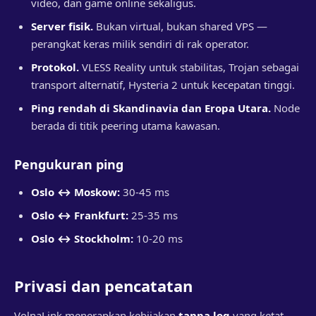
video, dan game online sekaligus.
Server fisik.
Bukan virtual, bukan shared VPS —
perangkat keras milik sendiri di rak operator.
Protokol.
VLESS Reality untuk stabilitas, Trojan sebagai
transport alternatif, Hysteria 2 untuk kecepatan tinggi.
Ping rendah di Skandinavia dan Eropa Utara.
Node
berada di titik peering utama kawasan.
Pengukuran ping
Oslo ↔ Moskow:
30-45 ms
Oslo ↔ Frankfurt:
25-35 ms
Oslo ↔ Stockholm:
10-20 ms
Privasi dan pencatatan
VolnaLink menerapkan kebijakan
tanpa log
yang ketat.