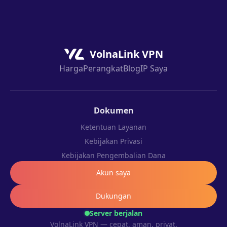
VolnaLink VPN
Harga
Perangkat
Blog
IP Saya
Dokumen
Ketentuan Layanan
Kebijakan Privasi
Kebijakan Pengembalian Dana
Akun saya
Dukungan
Server berjalan
VolnaLink VPN — cepat, aman, privat.