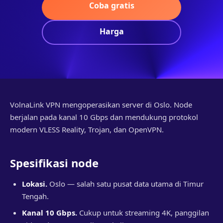
Coba gratis
Harga
VolnaLink VPN mengoperasikan server di Oslo. Node
berjalan pada kanal 10 Gbps dan mendukung protokol
modern VLESS Reality, Trojan, dan OpenVPN.
Spesifikasi node
Lokasi.
Oslo — salah satu pusat data utama di Timur
Tengah.
Kanal 10 Gbps.
Cukup untuk streaming 4K, panggilan