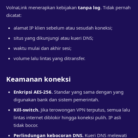
VolnaLink menerapkan kebijakan
tanpa log
. Tidak pernah
dicatat:
alamat IP klien sebelum atau sesudah koneksi;
situs yang dikunjungi atau kueri DNS;
waktu mulai dan akhir sesi;
volume lalu lintas yang ditransfer.
Keamanan koneksi
Enkripsi AES-256.
Standar yang sama dengan yang
digunakan bank dan sistem pemerintah.
Kill-switch.
Jika terowongan VPN terputus, semua lalu
lintas internet diblokir hingga koneksi pulih. IP asli
tidak bocor.
Perlindungan kebocoran DNS.
Kueri DNS melewati