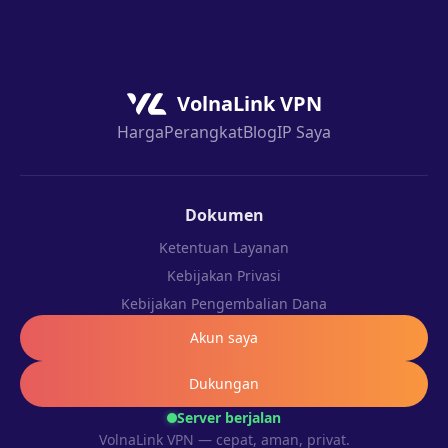
VolnaLink VPN
Harga
Perangkat
Blog
IP Saya
Dokumen
Ketentuan Layanan
Kebijakan Privasi
Kebijakan Pengembalian Dana
Akun saya
Dukungan
Server berjalan
VolnaLink VPN — cepat, aman, privat.