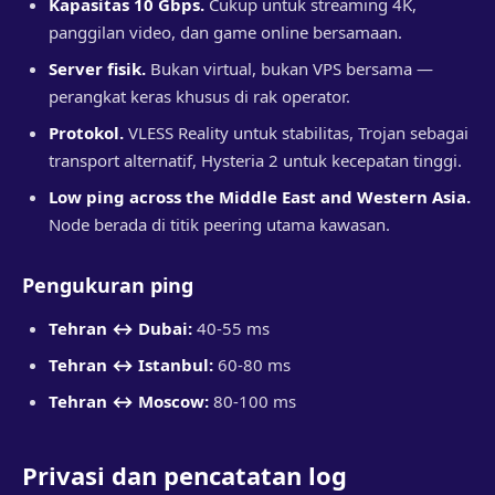
Kapasitas 10 Gbps.
Cukup untuk streaming 4K,
panggilan video, dan game online bersamaan.
Server fisik.
Bukan virtual, bukan VPS bersama —
perangkat keras khusus di rak operator.
Protokol.
VLESS Reality untuk stabilitas, Trojan sebagai
transport alternatif, Hysteria 2 untuk kecepatan tinggi.
Low ping across the Middle East and Western Asia.
Node berada di titik peering utama kawasan.
Pengukuran ping
Tehran ↔ Dubai:
40-55 ms
Tehran ↔ Istanbul:
60-80 ms
Tehran ↔ Moscow:
80-100 ms
Privasi dan pencatatan log