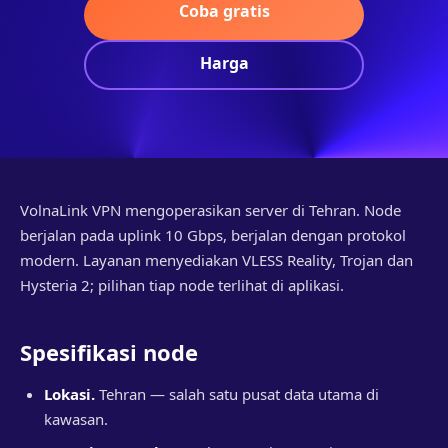
Coba gratis
Harga
VolnaLink VPN mengoperasikan server di Tehran. Node
berjalan pada uplink 10 Gbps, berjalan dengan protokol
modern. Layanan menyediakan VLESS Reality, Trojan dan
Hysteria 2; pilihan tiap node terlihat di aplikasi.
Spesifikasi node
Lokasi.
Tehran — salah satu pusat data utama di
kawasan.