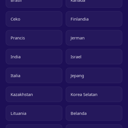
Brasil
Kanada
Ceko
Finlandia
Prancis
Jerman
India
Israel
Italia
Jepang
Kazakhstan
Korea Selatan
Lituania
Belanda