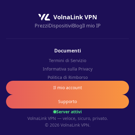
VolnaLink VPN
Prezzi
Dispositivi
Blog
Il mio IP
Documenti
Termini di Servizio
Informativa sulla Privacy
Politica di Rimborso
Il mio account
Supporto
Server attivi
VolnaLink VPN — veloce, sicuro, privato.
© 2026 VolnaLink VPN.