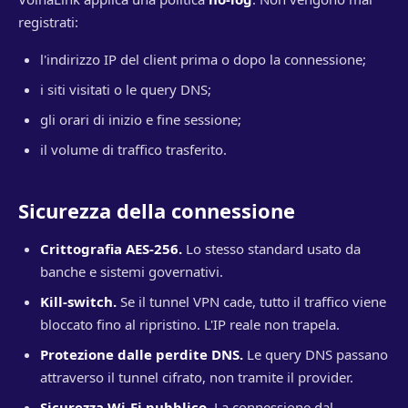
registrati:
l'indirizzo IP del client prima o dopo la connessione;
i siti visitati o le query DNS;
gli orari di inizio e fine sessione;
il volume di traffico trasferito.
Sicurezza della connessione
Crittografia AES-256.
Lo stesso standard usato da
banche e sistemi governativi.
Kill-switch.
Se il tunnel VPN cade, tutto il traffico viene
bloccato fino al ripristino. L'IP reale non trapela.
Protezione dalle perdite DNS.
Le query DNS passano
attraverso il tunnel cifrato, non tramite il provider.
Sicurezza Wi-Fi pubblico.
La connessione dal