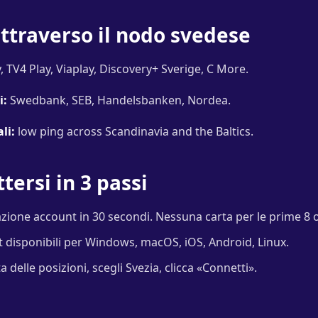
ttraverso il nodo svedese
, TV4 Play, Viaplay, Discovery+ Sverige, C More.
i:
Swedbank, SEB, Handelsbanken, Nordea.
li:
low ping across Scandinavia and the Baltics.
ersi in 3 passi
zione account in 30 secondi. Nessuna carta per le prime 8 
t disponibili per Windows, macOS, iOS, Android, Linux.
ta delle posizioni, scegli Svezia, clicca «Connetti».