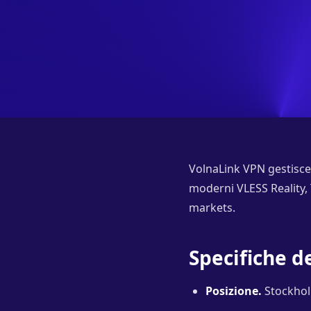
VolnaLink VPN gestisce 
moderni VLESS Reality,
markets.
Specifiche d
Posizione.
Stockholm