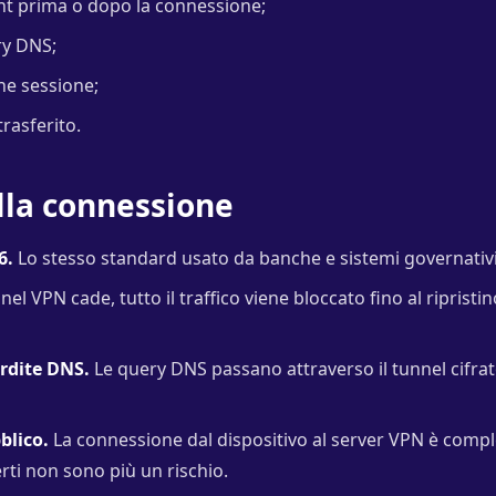
lient prima o dopo la connessione;
ery DNS;
fine sessione;
trasferito.
lla connessione
6.
Lo stesso standard usato da banche e sistemi governativi
nel VPN cade, tutto il traffico viene bloccato fino al ripristin
erdite DNS.
Le query DNS passano attraverso il tunnel cifrato
blico.
La connessione dal dispositivo al server VPN è compl
rti non sono più un rischio.