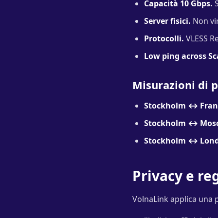
Capacità 10 Gbps.
S
Server fisici.
Non vir
Protocolli.
VLESS Rea
Low ping across Sc
Misurazioni di 
Stockholm ↔ Fran
Stockholm ↔ Mos
Stockholm ↔ Lon
Privacy e re
VolnaLink applica una p