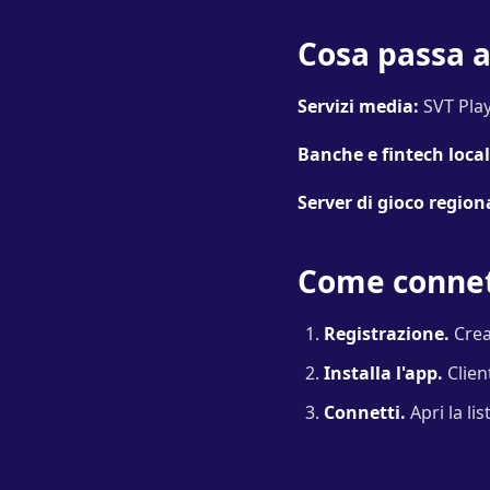
Cosa passa a
Servizi media:
SVT Play
Banche e fintech local
Server di gioco regiona
Come connett
Registrazione.
Crea
Installa l'app.
Clien
Connetti.
Apri la lis