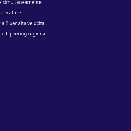
ne simultaneamente.
operatore.
a 2 per alta velocità.
ti di peering regionali.