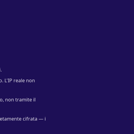
.
o. L'IP reale non
, non tramite il
etamente cifrata — i