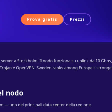
Prova gratis
Prezzi
server a Stockholm. Il nodo funziona su uplink da 10 Gbps, 
 Trojan e OpenVPN. Sweden ranks among Europe's strongest
el nodo
 — uno dei principali data center della regione.