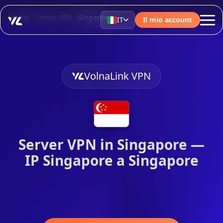
Home
Server VPN
Singapore
IT
Il mio account
VolnaLink VPN
Server VPN in Singapore —
IP Singapore a Singapore