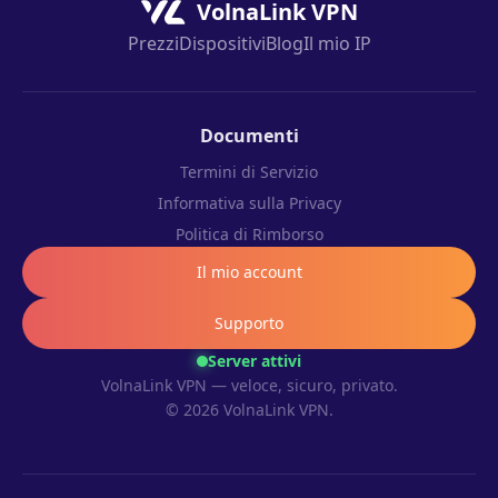
VolnaLink VPN
Prezzi
Dispositivi
Blog
Il mio IP
Documenti
Termini di Servizio
Informativa sulla Privacy
Politica di Rimborso
Il mio account
Supporto
Server attivi
VolnaLink VPN — veloce, sicuro, privato.
© 2026 VolnaLink VPN.