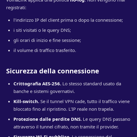
registrati:
l'indirizzo IP del client prima o dopo la connessione;
i siti visitati o le query DNS;
gli orari di inizio e fine sessione;
il volume di traffico trasferito.
Sicurezza della connessione
Crittografia AES-256.
Lo stesso standard usato da
banche e sistemi governativi.
Kill-switch.
Se il tunnel VPN cade, tutto il traffico viene
bloccato fino al ripristino. L'IP reale non trapela.
Protezione dalle perdite DNS.
Le query DNS passano
attraverso il tunnel cifrato, non tramite il provider.
Sicurezza Wi-Fi pubblico.
La connessione dal