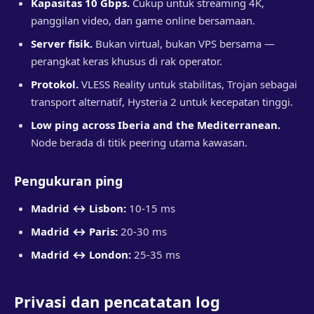
Kapasitas 10 Gbps.
Cukup untuk streaming 4K,
panggilan video, dan game online bersamaan.
Server fisik.
Bukan virtual, bukan VPS bersama —
perangkat keras khusus di rak operator.
Protokol.
VLESS Reality untuk stabilitas, Trojan sebagai
transport alternatif, Hysteria 2 untuk kecepatan tinggi.
Low ping across Iberia and the Mediterranean.
Node berada di titik peering utama kawasan.
Pengukuran ping
Madrid ↔ Lisbon:
10-15 ms
Madrid ↔ Paris:
20-30 ms
Madrid ↔ London:
25-35 ms
Privasi dan pencatatan log