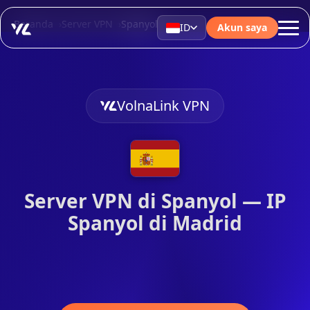
Beranda
Server VPN
Spanyol
ID
Akun saya
VolnaLink VPN
Server VPN di Spanyol — IP
Spanyol di Madrid