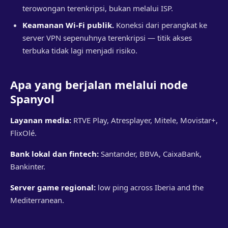
terowongan terenkripsi, bukan melalui ISP.
Keamanan Wi-Fi publik.
Koneksi dari perangkat ke
server VPN sepenuhnya terenkripsi — titik akses
terbuka tidak lagi menjadi risiko.
Apa yang berjalan melalui node
Spanyol
Layanan media:
RTVE Play, Atresplayer, Mitele, Movistar+,
FlixOlé.
Bank lokal dan fintech:
Santander, BBVA, CaixaBank,
Bankinter.
Server game regional:
low ping across Iberia and the
Mediterranean.