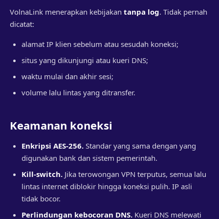
VolnaLink menerapkan kebijakan
tanpa log
. Tidak pernah
dicatat:
alamat IP klien sebelum atau sesudah koneksi;
situs yang dikunjungi atau kueri DNS;
waktu mulai dan akhir sesi;
volume lalu lintas yang ditransfer.
Keamanan koneksi
Enkripsi AES-256.
Standar yang sama dengan yang
digunakan bank dan sistem pemerintah.
Kill-switch.
Jika terowongan VPN terputus, semua lalu
lintas internet diblokir hingga koneksi pulih. IP asli
tidak bocor.
Perlindungan kebocoran DNS.
Kueri DNS melewati