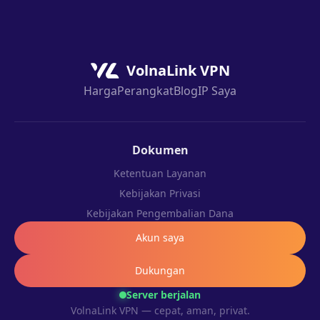
VolnaLink VPN
Harga
Perangkat
Blog
IP Saya
Dokumen
Ketentuan Layanan
Kebijakan Privasi
Kebijakan Pengembalian Dana
Akun saya
Dukungan
Server berjalan
VolnaLink VPN — cepat, aman, privat.