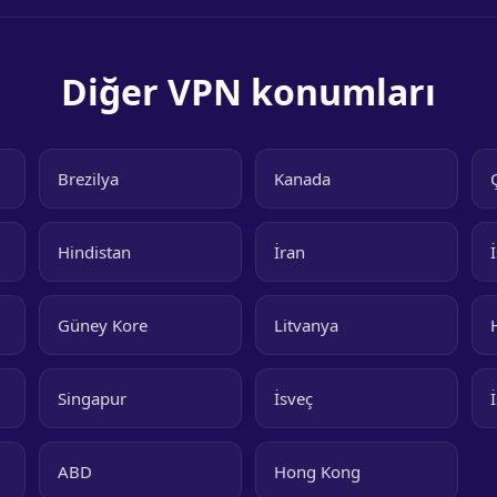
Diğer VPN konumları
Brezilya
Kanada
Hindistan
İran
İ
Güney Kore
Litvanya
Singapur
İsveç
ABD
Hong Kong