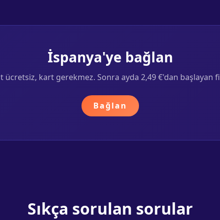
İspanya'ye bağlan
at ücretsiz, kart gerekmez. Sonra ayda 2,49 €'dan başlayan fi
Bağlan
Sıkça sorulan sorular