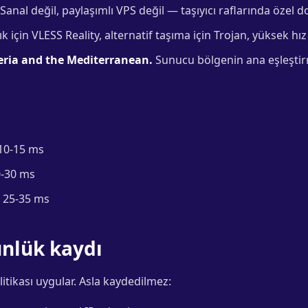
Sanal değil, paylaşımlı VPS değil — taşıyıcı raflarında özel 
ık için VLESS Reality, alternatif taşıma için Trojan, yüksek hız
eria and the Mediterranean.
Sunucu bölgenin ana eşleşti
10-15 ms
-30 ms
25-35 ms
günlük kaydı
itikası uygular. Asla kaydedilmez: