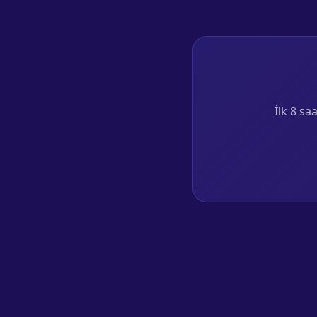
İlk 8 sa