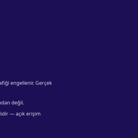
fiği engellenir. Gerçek
ndan değil.
dir — açık erişim