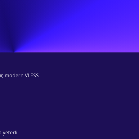
şır, modern VLESS
yeterli.