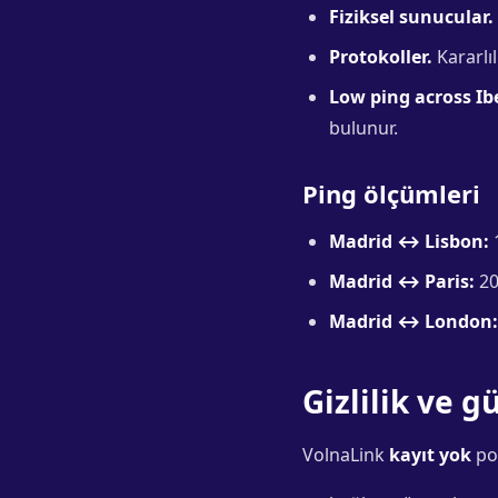
Fiziksel sunucular.
Protokoller.
Kararlıl
Low ping across Ib
bulunur.
Ping ölçümleri
Madrid ↔ Lisbon:
Madrid ↔ Paris:
20
Madrid ↔ London:
Gizlilik ve 
VolnaLink
kayıt yok
pol