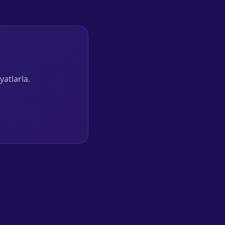
yatlarla.