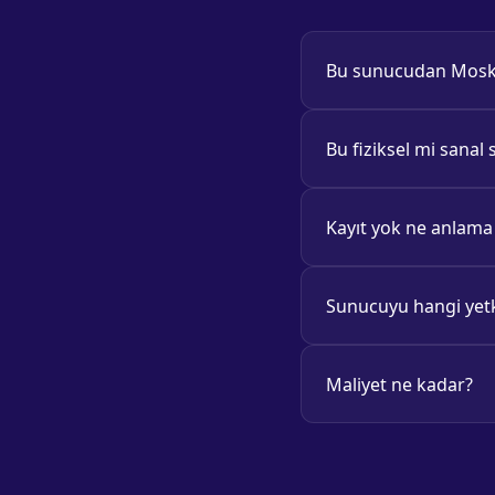
Bu sunucudan Moskov
Bu fiziksel mi sana
Kayıt yok ne anlama 
Sunucuyu hangi yetki
Maliyet ne kadar?