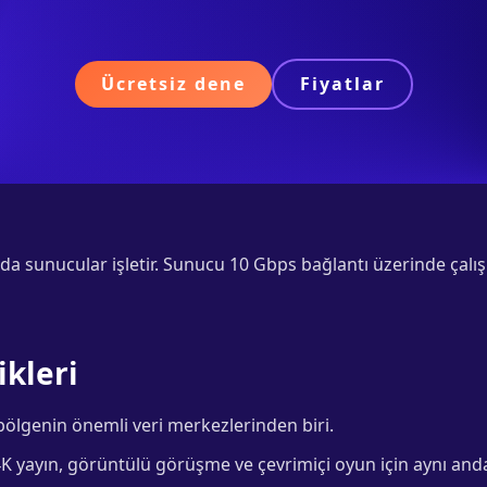
Ücretsiz dene
Fiyatlar
a sunucular işletir. Sunucu 10 Gbps bağlantı üzerinde çalı
ikleri
lgenin önemli veri merkezlerinden biri.
K yayın, görüntülü görüşme ve çevrimiçi oyun için aynı anda 