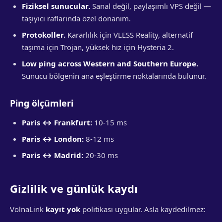
Fiziksel sunucular.
Sanal değil, paylaşımlı VPS değil —
taşıyıcı raflarında özel donanım.
Protokoller.
Kararlılık için VLESS Reality, alternatif
taşıma için Trojan, yüksek hız için Hysteria 2.
Low ping across Western and Southern Europe.
Sunucu bölgenin ana eşleştirme noktalarında bulunur.
Ping ölçümleri
Paris ↔ Frankfurt:
10-15 ms
Paris ↔ London:
8-12 ms
Paris ↔ Madrid:
20-30 ms
Gizlilik ve günlük kaydı
VolnaLink
kayıt yok
politikası uygular. Asla kaydedilmez: