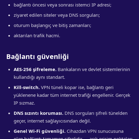
bağlantı öncesi veya sonrası istemci IP adresi;
ziyaret edilen siteler veya DNS sorguları;
oturum başlangıç ve bitiş zamanları;
aktarılan trafik hacmi.
Bağlantı güvenliği
AES-256 şifreleme.
Bankaların ve devlet sistemlerinin
kullandığı aynı standart.
Kill-switch.
VPN tüneli kopar ise, bağlantı geri
yüklenene kadar tüm internet trafiği engellenir. Gerçek
IP sızmaz.
DNS sızıntı koruması.
DNS sorguları şifreli tünelden
geçer, internet sağlayıcısından değil.
Genel Wi-Fi güvenliği.
Cihazdan VPN sunucusuna
olan bağlantı tamamen şifrelidir — açık erişim noktaları