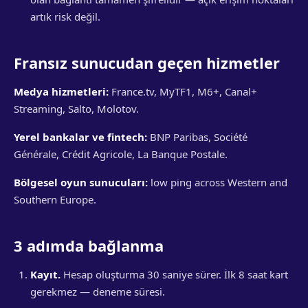
artık risk değil.
Fransız sunucudan geçen hizmetler
Medya hizmetleri:
France.tv, MyTF1, M6+, Canal+
Streaming, Salto, Molotov.
Yerel bankalar ve fintech:
BNP Paribas, Société
Générale, Crédit Agricole, La Banque Postale.
Bölgesel oyun sunucuları:
low ping across Western and
Southern Europe.
3 adımda bağlanma
Kayıt.
Hesap oluşturma 30 saniye sürer. İlk 8 saat kart
gerekmez — deneme süresi.