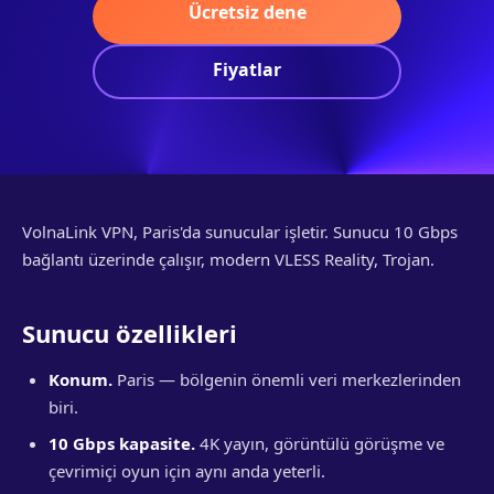
Ücretsiz dene
Fiyatlar
VolnaLink VPN, Paris'da sunucular işletir. Sunucu 10 Gbps
bağlantı üzerinde çalışır, modern VLESS Reality, Trojan.
Sunucu özellikleri
Konum.
Paris — bölgenin önemli veri merkezlerinden
biri.
10 Gbps kapasite.
4K yayın, görüntülü görüşme ve
çevrimiçi oyun için aynı anda yeterli.