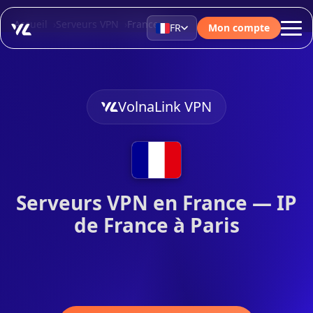
Accueil
Serveurs VPN
France
FR
Mon compte
VolnaLink VPN
Serveurs VPN en France — IP
de France à Paris