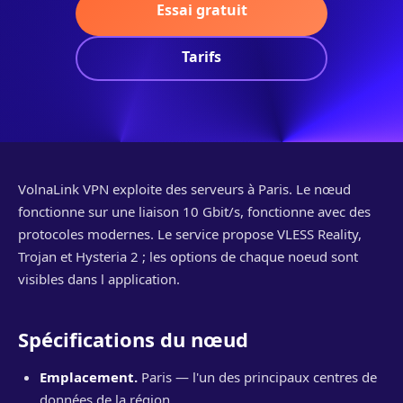
Essai gratuit
Tarifs
VolnaLink VPN exploite des serveurs à Paris. Le nœud
fonctionne sur une liaison 10 Gbit/s, fonctionne avec des
protocoles modernes. Le service propose VLESS Reality,
Trojan et Hysteria 2 ; les options de chaque noeud sont
visibles dans l application.
Spécifications du nœud
Emplacement.
Paris — l'un des principaux centres de
données de la région.