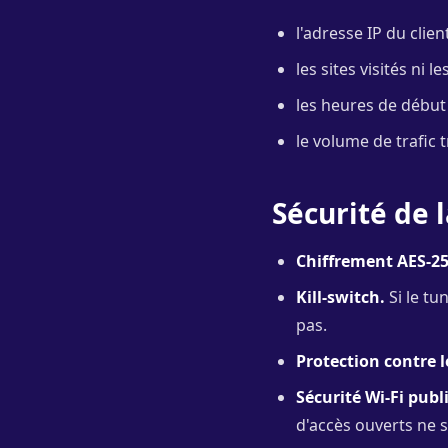
l'adresse IP du clie
les sites visités ni 
les heures de début 
le volume de trafic 
Sécurité de 
Chiffrement AES-25
Kill-switch.
Si le tu
pas.
Protection contre l
Sécurité Wi-Fi publi
d'accès ouverts ne s