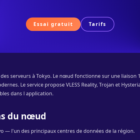
Essai gratuit
Tarifs
 des serveurs à Tokyo. Le nœud fonctionne sur une liaison 1
ernes. Le service propose VLESS Reality, Trojan et Hysteria 
les dans l application.
ons du nœud
o — l'un des principaux centres de données de la région.