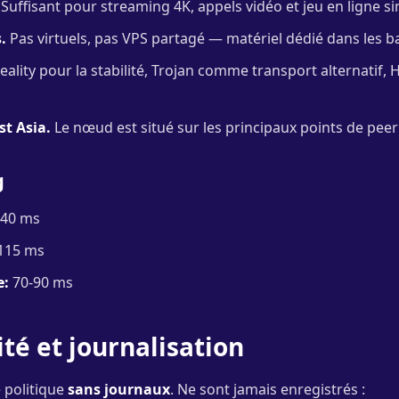
Suffisant pour streaming 4K, appels vidéo et jeu en ligne s
.
Pas virtuels, pas VPS partagé — matériel dédié dans les ba
ality pour la stabilité, Trojan comme transport alternatif, H
st Asia.
Le nœud est situé sur les principaux points de pee
g
40 ms
115 ms
e:
70-90 ms
ité et journalisation
 politique
sans journaux
. Ne sont jamais enregistrés :