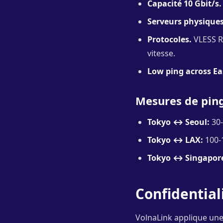
Capacité 10 Gbit/s.
Serveurs physiques
Protocoles.
VLESS Re
vitesse.
Low ping across Ea
Mesures de pin
Tokyo ↔ Seoul:
30-
Tokyo ↔ LAX:
100-
Tokyo ↔ Singapor
Confidential
VolnaLink applique une