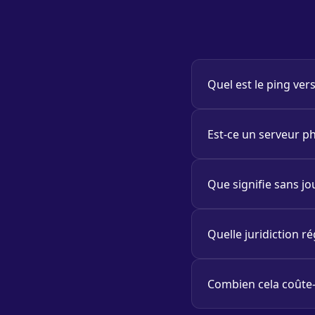
Quel est le ping ve
Est-ce un serveur ph
Que signifie sans jo
Quelle juridiction ré
Combien cela coûte-t