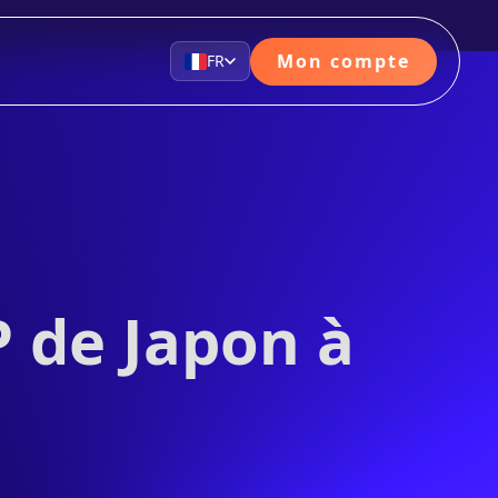
Mon compte
FR
 de Japon à