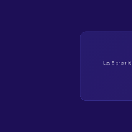
Les 8 premièr