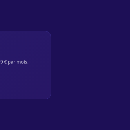
49 € par mois.