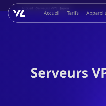
Accueil
Serveurs VPN
Japon
Accueil
Tarifs
Appareil
Serveurs V