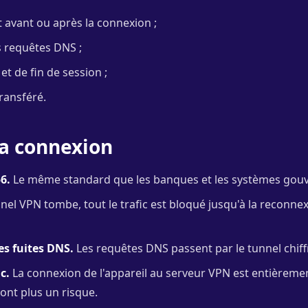
nt avant ou après la connexion ;
les requêtes DNS ;
et de fin de session ;
transféré.
la connexion
6.
Le même standard que les banques et les systèmes gou
nnel VPN tombe, tout le trafic est bloqué jusqu'à la reconnexio
es fuites DNS.
Les requêtes DNS passent par le tunnel chiffr
c.
La connexion de l'appareil au serveur VPN est entièremen
ont plus un risque.