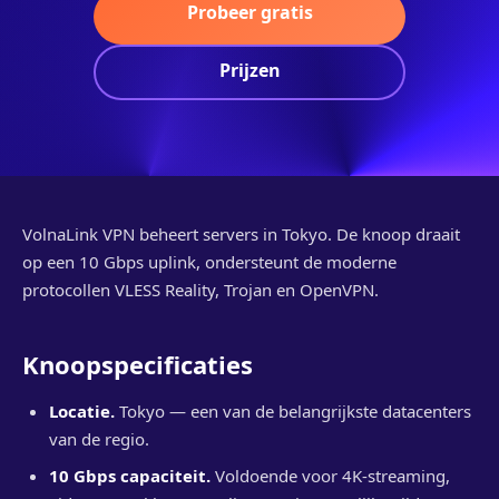
Probeer gratis
Prijzen
VolnaLink VPN beheert servers in Tokyo. De knoop draait
op een 10 Gbps uplink, ondersteunt de moderne
protocollen VLESS Reality, Trojan en OpenVPN.
Knoopspecificaties
Locatie.
Tokyo — een van de belangrijkste datacenters
van de regio.
10 Gbps capaciteit.
Voldoende voor 4K-streaming,