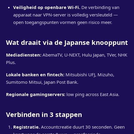
Veiligheid op openbare Wi-Fi.
De verbinding van
apparaat naar VPN-server is volledig versleuteld —
open toegangspunten vormen geen risico meer.
Wat draait via de Japanse knooppunt
Mediadiensten:
AbemaTV, U-NEXT, Hulu Japan, TVer, NHK
Plus.
Lokale banken en fintech:
Mitsubishi UFJ, Mizuho,
Sumitomo Mitsui, Japan Post Bank.
Regionale gamingservers:
low ping across East Asia.
Verbinden in 3 stappen
Registratie.
Accountcreatie duurt 30 seconden. Geen