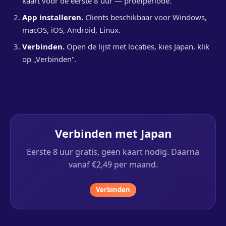
kaart voor de eerste 8 uur — proefperiode.
App installeren.
Clients beschikbaar voor Windows,
macOS, iOS, Android, Linux.
Verbinden.
Open de lijst met locaties, kies Japan, klik
op „Verbinden".
Verbinden met Japan
Eerste 8 uur gratis, geen kaart nodig. Daarna
vanaf €2,49 per maand.
Verbinden