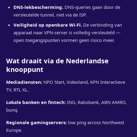
DNS-lekbescherming.
DNS-queries gaan door de
versleutelde tunnel, niet via de ISP.
Veiligheid op openbare Wi-Fi.
De verbinding van
apparaat naar VPN-server is volledig versleuteld —
open toegangspunten vormen geen risico meer.
Wat draait via de Nederlandse
knooppunt
Mediadiensten:
NPO Start, Videoland, KPN Interactieve
TV, RTL XL.
Lokale banken en fintech:
ING, Rabobank, ABN AMRO,
bunq.
Regionale gamingservers:
low ping across Northwest
Europe.