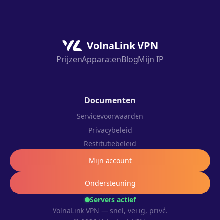
VolnaLink VPN
Prijzen
Apparaten
Blog
Mijn IP
Documenten
Servicevoorwaarden
Privacybeleid
Restitutiebeleid
Mijn account
Ondersteuning
Servers actief
VolnaLink VPN — snel, veilig, privé.