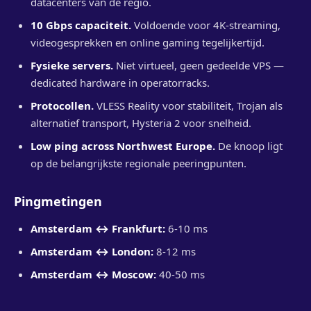
datacenters van de regio.
10 Gbps capaciteit.
Voldoende voor 4K-streaming,
videogesprekken en online gaming tegelijkertijd.
Fysieke servers.
Niet virtueel, geen gedeelde VPS —
dedicated hardware in operatorracks.
Protocollen.
VLESS Reality voor stabiliteit, Trojan als
alternatief transport, Hysteria 2 voor snelheid.
Low ping across Northwest Europe.
De knoop ligt
op de belangrijkste regionale peeringpunten.
Pingmetingen
Amsterdam ↔ Frankfurt:
6-10 ms
Amsterdam ↔ London:
8-12 ms
Amsterdam ↔ Moscow:
40-50 ms