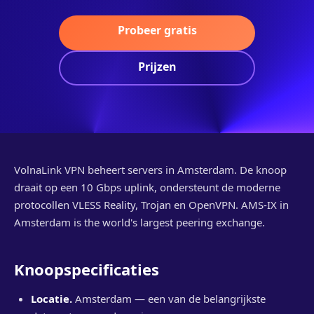
Probeer gratis
Prijzen
VolnaLink VPN beheert servers in Amsterdam. De knoop
draait op een 10 Gbps uplink, ondersteunt de moderne
protocollen VLESS Reality, Trojan en OpenVPN. AMS-IX in
Amsterdam is the world's largest peering exchange.
Knoopspecificaties
Locatie.
Amsterdam — een van de belangrijkste