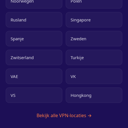
Noorwegen
Polen
Rusland
Singapore
Spanje
Zweden
Zwitserland
Turkije
VAE
VK
VS
Hongkong
Bekijk alle VPN-locaties →