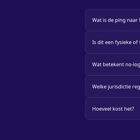
Wat is de ping naar
Is dit een fysieke of
Wat betekent no-lo
Welke jurisdictie re
Hoeveel kost het?