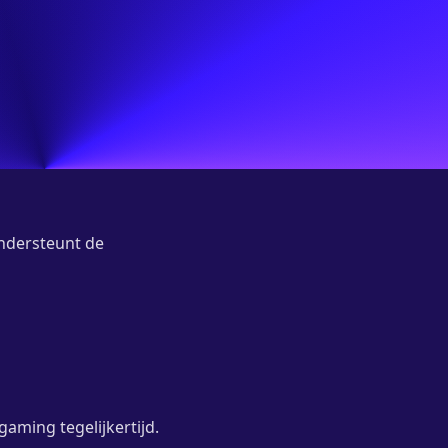
ondersteunt de
aming tegelijkertijd.