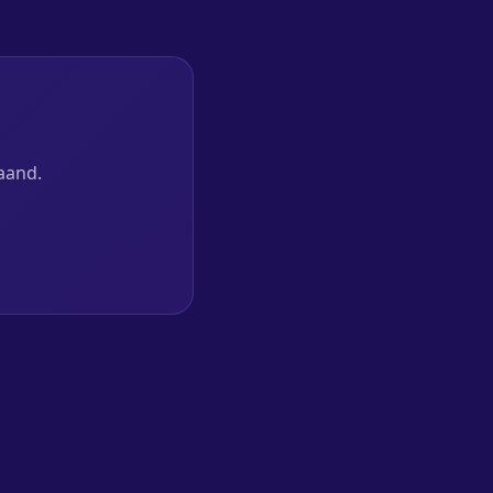
aand.