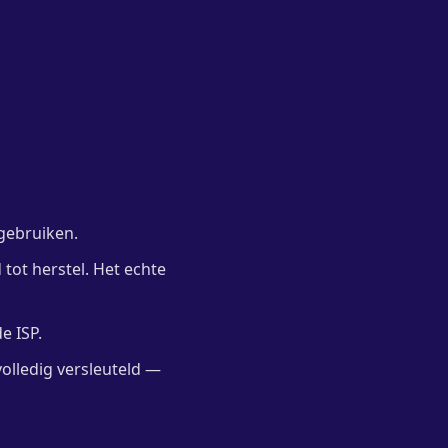
gebruiken.
 tot herstel. Het echte
e ISP.
olledig versleuteld —