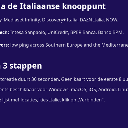
ia de Italiaanse knooppunt
, Mediaset Infinity, Discovery+ Italia, DAZN Italia, NOW.
ech:
Intesa Sanpaolo, UniCredit, BPER Banca, Banco BPM.
ers:
low ping across Southern Europe and the Mediterran
n 3 stappen
creatie duurt 30 seconden. Geen kaart voor de eerste 8 u
ents beschikbaar voor Windows, macOS, iOS, Android, Linu
ijst met locaties, kies Italië, klik op „Verbinden".