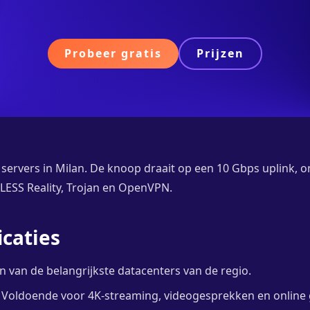
Probeer gratis
Prijzen
servers in Milan. De knoop draait op een 10 Gbps uplink, 
LESS Reality, Trojan en OpenVPN.
caties
 van de belangrijkste datacenters van de regio.
Voldoende voor 4K-streaming, videogesprekken en online g