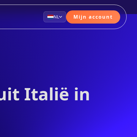
Mijn account
NL
it Italië in