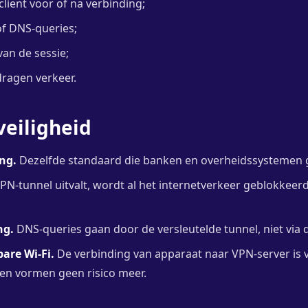
client voor of na verbinding;
f DNS-queries;
van de sessie;
ragen verkeer.
veiligheid
ng.
Dezelfde standaard die banken en overheidssystemen 
PN-tunnel uitvalt, wordt al het internetverkeer geblokkeerd
ng.
DNS-queries gaan door de versleutelde tunnel, niet via d
are Wi-Fi.
De verbinding van apparaat naar VPN-server is v
n vormen geen risico meer.