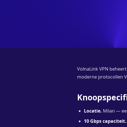
VolnaLink VPN beheert 
moderne protocollen V
Knoopspecifi
Locatie.
Milan — een
10 Gbps capaciteit.