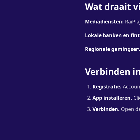
Wat draait v
Mediadiensten:
RaiPlay
Lokale banken en fint
Regionale gamingserv
Verbinden i
Registratie.
Account
App installeren.
Cli
Verbinden.
Open de l