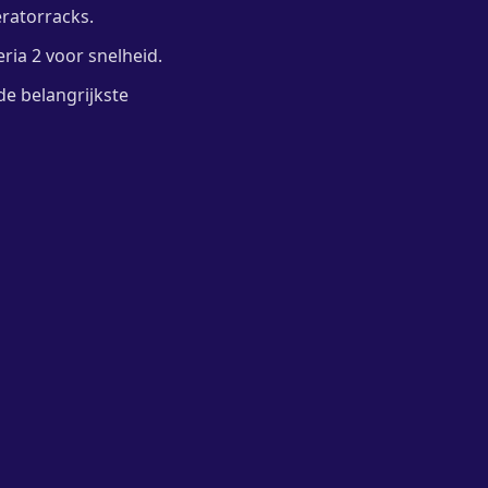
ratorracks.
eria 2 voor snelheid.
de belangrijkste