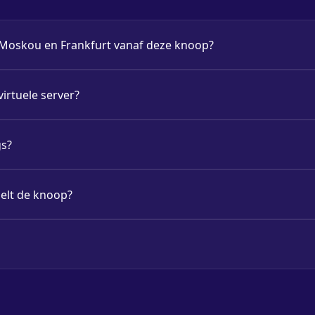
 Moskou en Frankfurt vanaf deze knoop?
 virtuele server?
gs?
gelt de knoop?