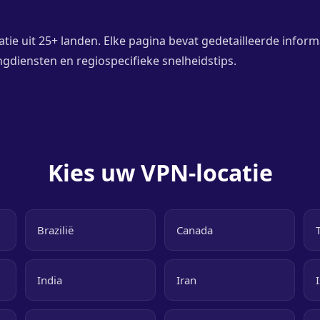
tie uit 25+ landen. Elke pagina bevat gedetailleerde inform
diensten en regiospecifieke snelheidstips.
Kies uw VPN-locatie
Brazilië
Canada
India
Iran