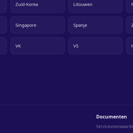
Zuid-Korea
Litouwen
Singapore
Spanje
VK
VS
Documenten
Servicevoorwaard