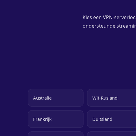
Kies een VPN-serverloca
ondersteunde streaming
Australië
Wit-Rusland
Frankrijk
Duitsland