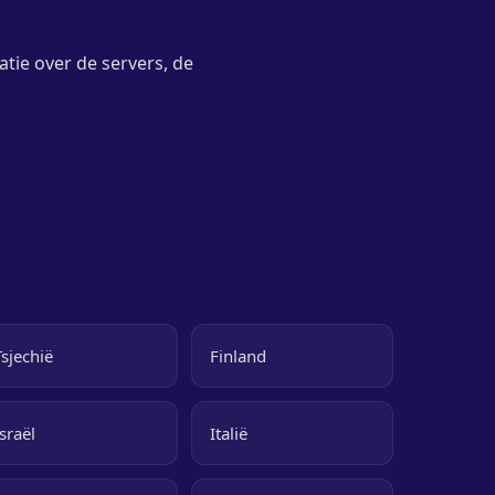
atie over de servers, de
Tsjechië
Finland
Israël
Italië