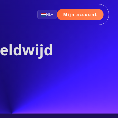
Mijn account
NL
eldwijd