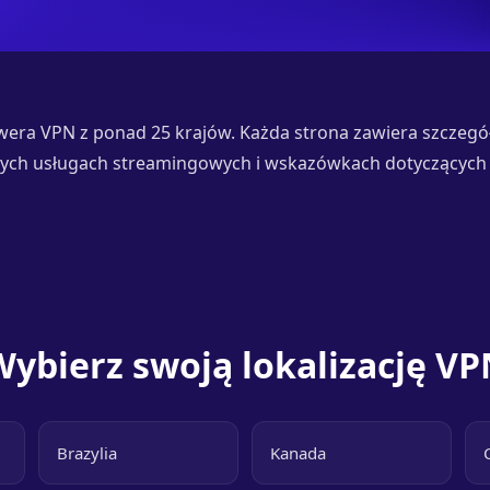
rwera VPN z ponad 25 krajów. Każda strona zawiera szczeg
ych usługach streamingowych i wskazówkach dotyczących 
Wybierz swoją lokalizację VP
Brazylia
Kanada