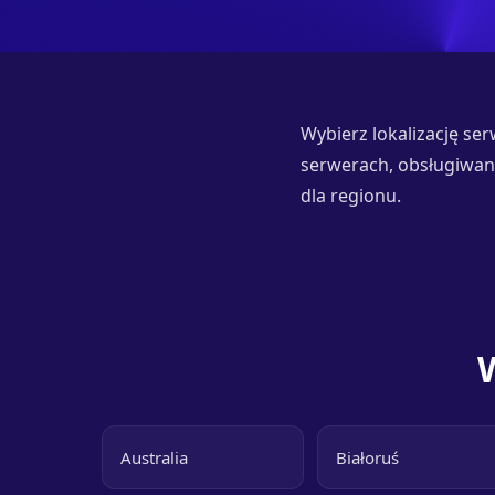
Wybierz lokalizację se
serwerach, obsługiwan
dla regionu.
Australia
Białoruś