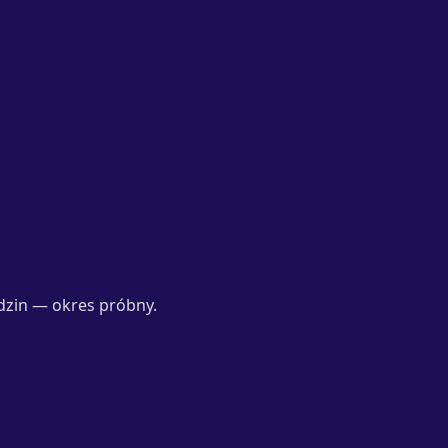
dzin — okres próbny.