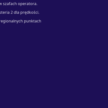
w szafach operatora.
steria 2 dla prędkości.
 regionalnych punktach