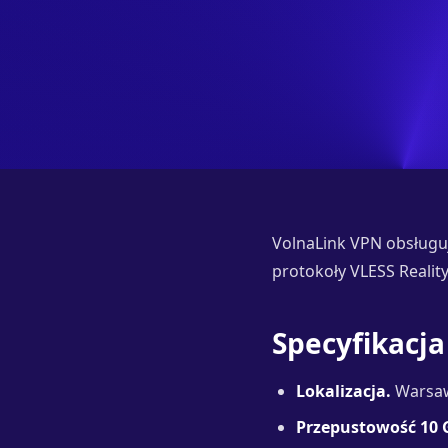
VolnaLink VPN obsługu
protokoły VLESS Realit
Specyfikacja
Lokalizacja.
Warsaw
Przepustowość 10 