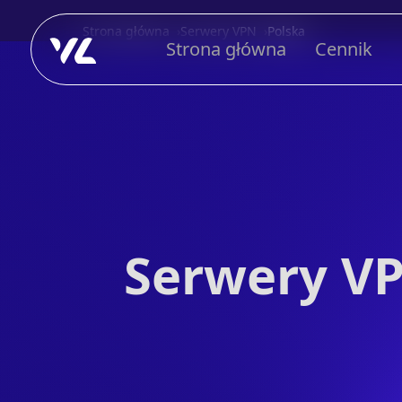
Strona główna
Serwery VPN
Polska
Strona główna
Cennik
Serwery VP