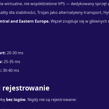
ie wirtualne, nie współdzielone VPS — dedykowany sprzęt 
lity dla stabilności, Trojan jako alternatywny transport, Hy
ntral and Eastern Europe.
Węzeł znajduje się w głównych
rt:
20-30 ms
w:
25-35 ms
:
30-40 ms
 rejestrowanie
tykę
bez logów
. Nigdy nie są rejestrowane: