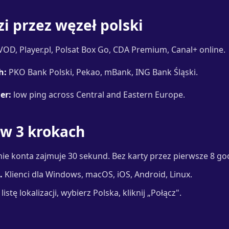
i przez węzeł polski
OD, Player.pl, Polsat Box Go, CDA Premium, Canal+ online.
h:
PKO Bank Polski, Pekao, mBank, ING Bank Śląski.
er:
low ping across Central and Eastern Europe.
 w 3 krokach
ie konta zajmuje 30 sekund. Bez karty przez pierwsze 8 go
.
Klienci dla Windows, macOS, iOS, Android, Linux.
istę lokalizacji, wybierz Polska, kliknij „Połącz".