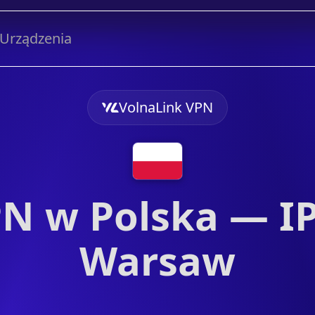
Urządzenia
VolnaLink VPN
N w Polska — IP
Warsaw