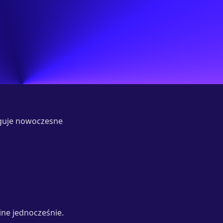
uguje nowoczesne
ne jednocześnie.