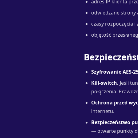
adres IP klienta prz
odwiedzane strony 
czasy rozpoczęcia i 
objętość przesłaneg
Bezpieczeńs
Szyfrowanie AES-25
Kill-switch.
Jeśli tu
połączenia. Prawdzi
Ochrona przed wyc
internetu.
Bezpieczeństwo pub
— otwarte punkty do