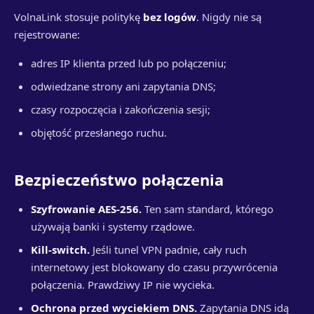
VolnaLink stosuje politykę
bez logów
. Nigdy nie są
rejestrowane:
adres IP klienta przed lub po połączeniu;
odwiedzane strony ani zapytania DNS;
czasy rozpoczęcia i zakończenia sesji;
objętość przesłanego ruchu.
Bezpieczeństwo połączenia
Szyfrowanie AES-256.
Ten sam standard, którego
używają banki i systemy rządowe.
Kill-switch.
Jeśli tunel VPN padnie, cały ruch
internetowy jest blokowany do czasu przywrócenia
połączenia. Prawdziwy IP nie wycieka.
Ochrona przed wyciekiem DNS.
Zapytania DNS idą