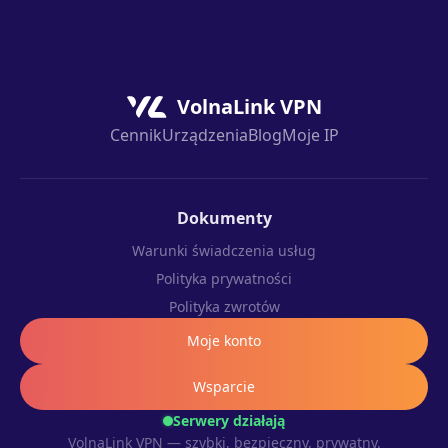
VolnaLink VPN
Cennik
Urządzenia
Blog
Moje IP
Dokumenty
Warunki świadczenia usług
Polityka prywatności
Polityka zwrotów
Moje konto
Wsparcie
Serwery działają
VolnaLink VPN — szybki, bezpieczny, prywatny.