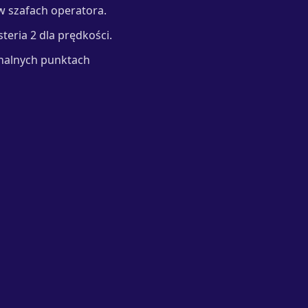
w szafach operatora.
steria 2 dla prędkości.
onalnych punktach