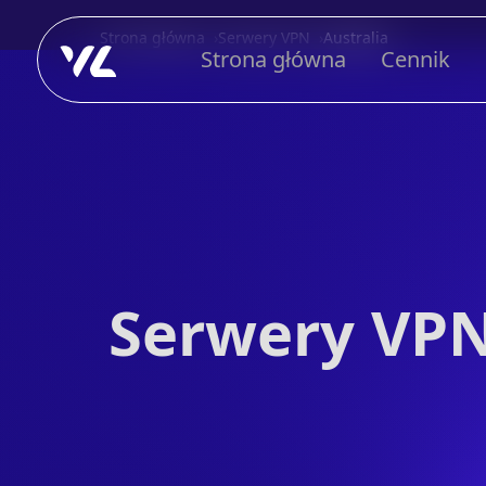
Strona główna
Serwery VPN
Australia
Strona główna
Cennik
Serwery VPN 