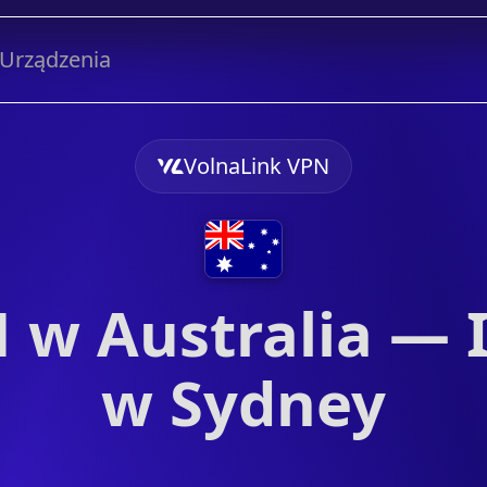
Urządzenia
VolnaLink VPN
w Australia — I
w Sydney