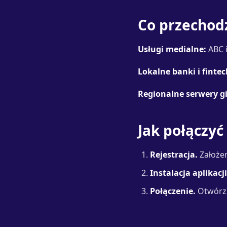
Co przechodz
Usługi medialne:
ABC i
Lokalne banki i fintec
Regionalne serwery gi
Jak połączyć
Rejestracja.
Założen
Instalacja aplikacji
Połączenie.
Otwórz l