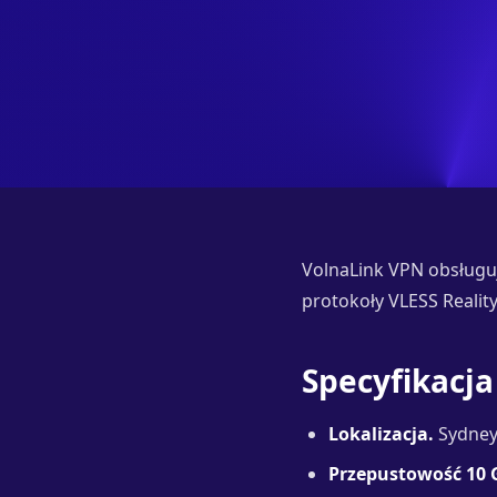
VolnaLink VPN obsługuj
protokoły VLESS Realit
Specyfikacja
Lokalizacja.
Sydney
Przepustowość 10 