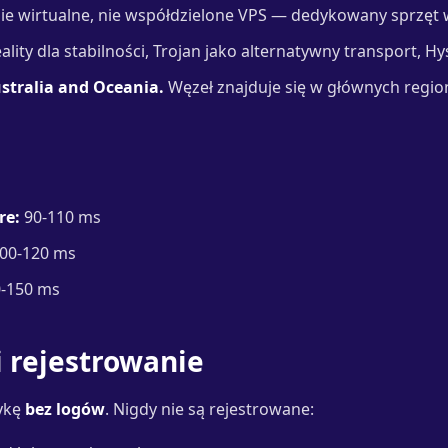
ie wirtualne, nie współdzielone VPS — dedykowany sprzęt 
lity dla stabilności, Trojan jako alternatywny transport, Hy
stralia and Oceania.
Węzeł znajduje się w głównych regi
re:
90-110 ms
00-120 ms
-150 ms
 rejestrowanie
tykę
bez logów
. Nigdy nie są rejestrowane: