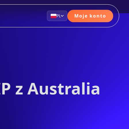
Moje konto
PL
P z Australia