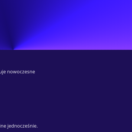
guje nowoczesne
ne jednocześnie.