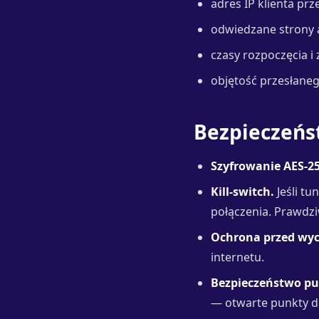
adres IP klienta prz
odwiedzane strony 
czasy rozpoczęcia i 
objętość przesłaneg
Bezpieczeńs
Szyfrowanie AES-25
Kill-switch.
Jeśli tu
połączenia. Prawdzi
Ochrona przed wyc
internetu.
Bezpieczeństwo pub
— otwarte punkty do