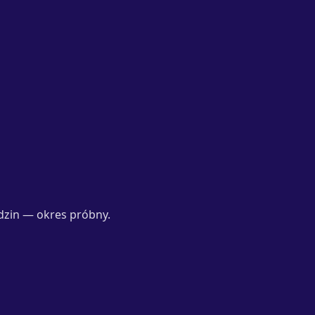
dzin — okres próbny.