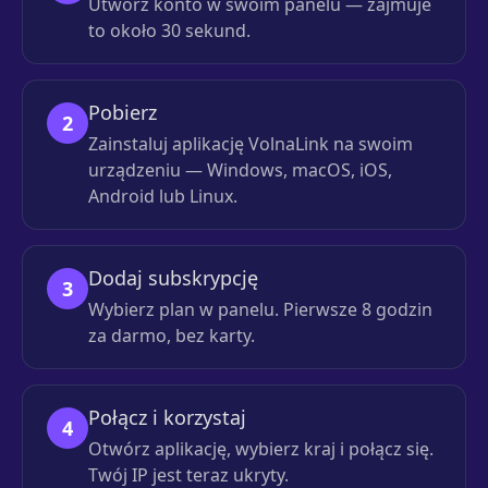
Utwórz konto w swoim panelu — zajmuje
to około 30 sekund.
Pobierz
2
Zainstaluj aplikację VolnaLink na swoim
urządzeniu — Windows, macOS, iOS,
Android lub Linux.
Dodaj subskrypcję
3
Wybierz plan w panelu. Pierwsze 8 godzin
za darmo, bez karty.
Połącz i korzystaj
4
Otwórz aplikację, wybierz kraj i połącz się.
Twój IP jest teraz ukryty.