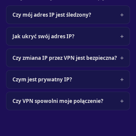
+
Czy mój adres IP jest śledzony?
+
Jak ukryć swój adres IP?
+
Czy zmiana IP przez VPN jest bezpieczna?
+
Czym jest prywatny IP?
+
Czy VPN spowolni moje połączenie?