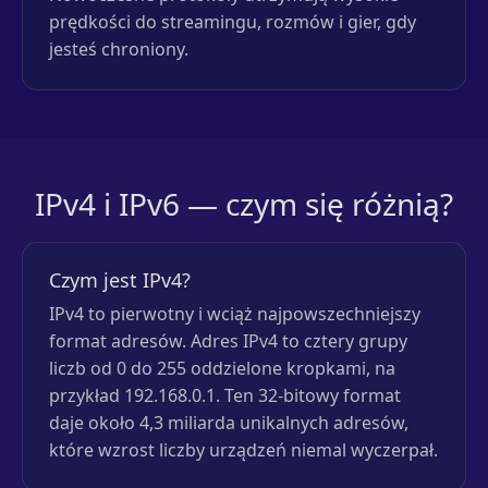
prędkości do streamingu, rozmów i gier, gdy
jesteś chroniony.
IPv4 i IPv6 — czym się różnią?
Czym jest IPv4?
IPv4 to pierwotny i wciąż najpowszechniejszy
format adresów. Adres IPv4 to cztery grupy
liczb od 0 do 255 oddzielone kropkami, na
przykład 192.168.0.1. Ten 32-bitowy format
daje około 4,3 miliarda unikalnych adresów,
które wzrost liczby urządzeń niemal wyczerpał.