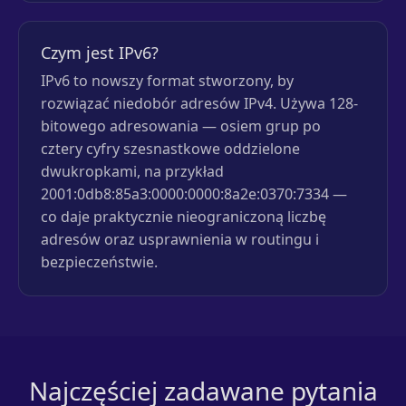
Czym jest IPv6?
IPv6 to nowszy format stworzony, by
rozwiązać niedobór adresów IPv4. Używa 128-
bitowego adresowania — osiem grup po
cztery cyfry szesnastkowe oddzielone
dwukropkami, na przykład
2001:0db8:85a3:0000:0000:8a2e:0370:7334 —
co daje praktycznie nieograniczoną liczbę
adresów oraz usprawnienia w routingu i
bezpieczeństwie.
Najczęściej zadawane pytania