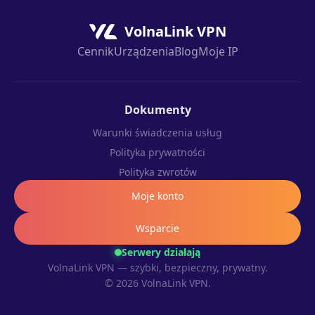
VolnaLink VPN
Cennik
Urządzenia
Blog
Moje IP
Dokumenty
Warunki świadczenia usług
Polityka prywatności
Polityka zwrotów
Moje konto
Wsparcie
Serwery działają
VolnaLink VPN — szybki, bezpieczny, prywatny.
© 2026 VolnaLink VPN.