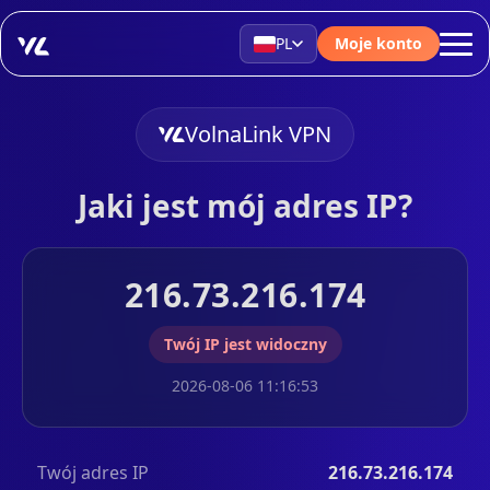
PL
Moje konto
VolnaLink VPN
Jaki jest mój adres IP?
216.73.216.174
Twój IP jest widoczny
2026-08-06 11:16:53
Twój adres IP
216.73.216.174