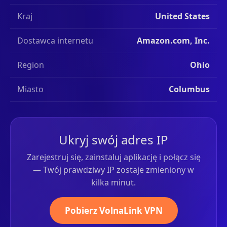
Kraj
United States
Dostawca internetu
Amazon.com, Inc.
Region
Ohio
Miasto
Columbus
Ukryj swój adres IP
Zarejestruj się, zainstaluj aplikację i połącz się
— Twój prawdziwy IP zostaje zmieniony w
kilka minut.
Pobierz VolnaLink VPN