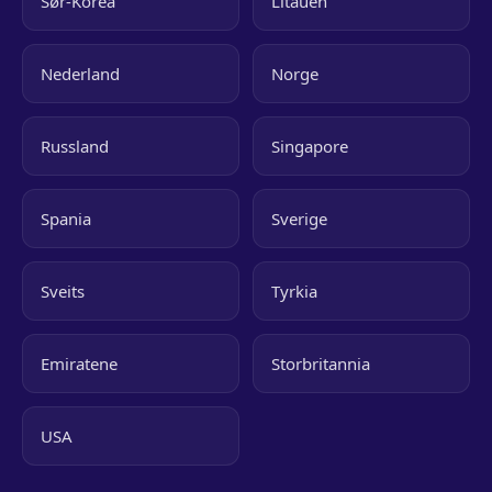
Sør-Korea
Litauen
Nederland
Norge
Russland
Singapore
Spania
Sverige
Sveits
Tyrkia
Emiratene
Storbritannia
USA