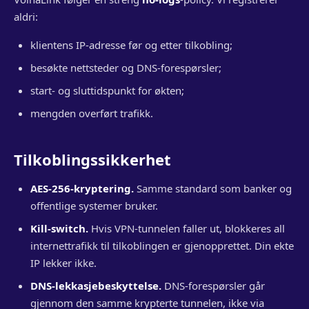
aldri:
klientens IP-adresse før og etter tilkobling;
besøkte nettsteder og DNS-forespørsler;
start- og sluttidspunkt for økten;
mengden overført trafikk.
Tilkoblingssikkerhet
AES-256-kryptering.
Samme standard som banker og
offentlige systemer bruker.
Kill-switch.
Hvis VPN-tunnelen faller ut, blokkeres all
internettrafikk til tilkoblingen er gjenopprettet. Din ekte
IP lekker ikke.
DNS-lekkasjebeskyttelse.
DNS-forespørsler går
gjennom den samme krypterte tunnelen, ikke via