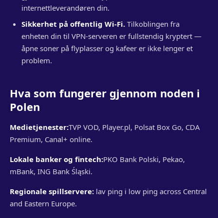
internettleverandøren din.
Sikkerhet på offentlig Wi-Fi.
Tilkoblingen fra
enheten din til VPN-serveren er fullstendig kryptert —
åpne soner på flyplasser og kafeer er ikke lenger et
problem.
Hva som fungerer gjennom noden i
Polen
Medietjenester:
TVP VOD, Player.pl, Polsat Box Go, CDA
Premium, Canal+ online.
Lokale banker og fintech:
PKO Bank Polski, Pekao,
mBank, ING Bank Śląski.
Regionale spillservere:
lav ping i low ping across Central
and Eastern Europe.