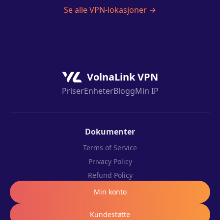
Se alle VPN-lokasjoner →
VolnaLink VPN
Priser
Enheter
Blogg
Min IP
Dokumenter
Terms of Service
Privacy Policy
Refund Policy
Min konto
Kundestøtte