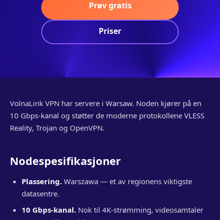
Prøv gratis
Priser
VolnaLink VPN har servere i Warsaw. Noden kjører på en
10 Gbps-kanal og støtter de moderne protokollene VLESS
Reality, Trojan og OpenVPN.
Nodespesifikasjoner
Plassering.
Warszawa — et av regionens viktigste
datasentre.
10 Gbps-kanal.
Nok til 4K-strømming, videosamtaler