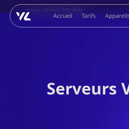
Accueil
Serveurs VPN
Inde
Accueil
Tarifs
Appareil
Serveurs 