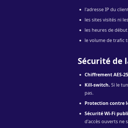
l'adresse IP du clie
les sites visités ni 
les heures de début 
le volume de trafic 
Sécurité de 
Chiffrement AES-25
Kill-switch.
Si le tu
pas.
Protection contre l
Sécurité Wi-Fi publi
d'accès ouverts ne s