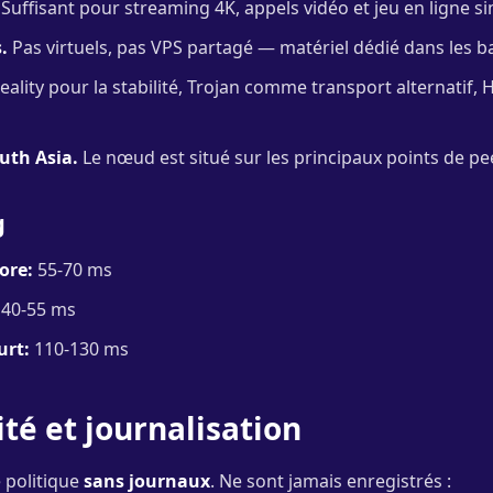
Suffisant pour streaming 4K, appels vidéo et jeu en ligne s
.
Pas virtuels, pas VPS partagé — matériel dédié dans les ba
ality pour la stabilité, Trojan comme transport alternatif, H
uth Asia.
Le nœud est situé sur les principaux points de pe
g
ore:
55-70 ms
40-55 ms
rt:
110-130 ms
ité et journalisation
 politique
sans journaux
. Ne sont jamais enregistrés :