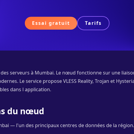
Essai gratuit
Tarifs
 des serveurs à Mumbai. Le nœud fonctionne sur une liaison
ernes. Le service propose VLESS Reality, Trojan et Hysteria 
les dans l application.
ons du nœud
ai — l'un des principaux centres de données de la région