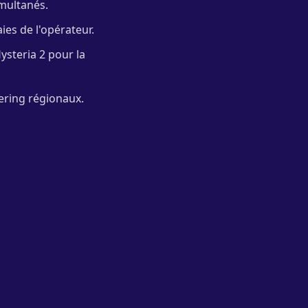
imultanés.
ies de l'opérateur.
ysteria 2 pour la
ering régionaux.