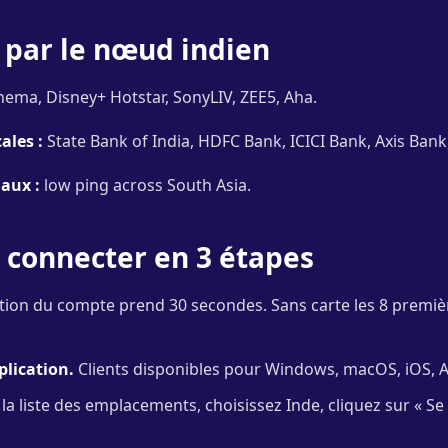
 par le nœud indien
nema, Disney+ Hotstar, SonyLIV, ZEE5, Aha.
ales :
State Bank of India, HDFC Bank, ICICI Bank, Axis Bank
aux :
low ping across South Asia.
connecter en 3 étapes
tion du compte prend 30 secondes. Sans carte les 8 premi
plication.
Clients disponibles pour Windows, macOS, iOS, A
a liste des emplacements, choisissez Inde, cliquez sur « Se