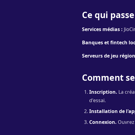
Ce qui passe
Services médias :
JioCi
Banques et fintech loc
Serveurs de jeu région
Comment se 
Inscription.
La créa
d'essai.
Installation de l'ap
Connexion.
Ouvrez l