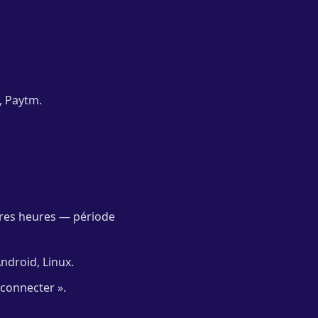
, Paytm.
ères heures — période
ndroid, Linux.
 connecter ».