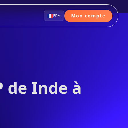
Mon compte
FR
 de Inde à