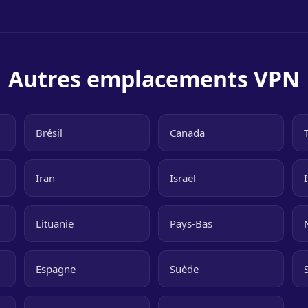
Autres emplacements VPN
Brésil
Canada
Iran
Israël
I
Lituanie
Pays-Bas
Espagne
Suède