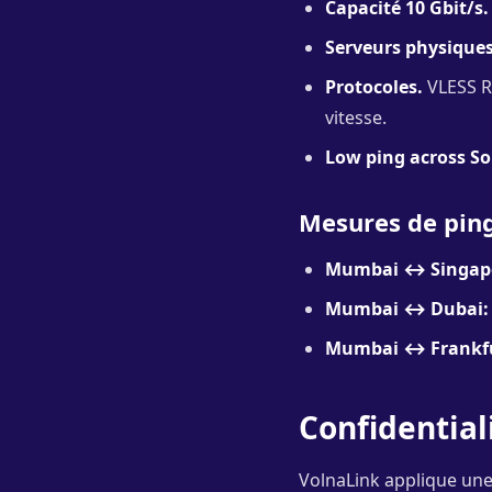
Capacité 10 Gbit/s.
Serveurs physiques
Protocoles.
VLESS Re
vitesse.
Low ping across So
Mesures de pin
Mumbai ↔ Singap
Mumbai ↔ Dubai:
Mumbai ↔ Frankfu
Confidential
VolnaLink applique une