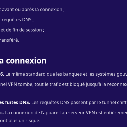
nt avant ou après la connexion ;
les requêtes DNS ;
et de fin de session ;
transféré.
la connexion
6.
Le même standard que les banques et les systèmes gou
nnel VPN tombe, tout le trafic est bloqué jusqu'à la reconnexio
es fuites DNS.
Les requêtes DNS passent par le tunnel chiffr
c.
La connexion de l'appareil au serveur VPN est entièremen
ont plus un risque.