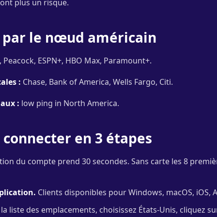
ont plus un risque.
e par le nœud américain
, Peacock, ESPN+, HBO Max, Paramount+.
ales :
Chase, Bank of America, Wells Fargo, Citi.
aux :
low ping in North America.
connecter en 3 étapes
tion du compte prend 30 secondes. Sans carte les 8 premi
plication.
Clients disponibles pour Windows, macOS, iOS, A
a liste des emplacements, choisissez États-Unis, cliquez su