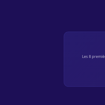
Les 8 premièr