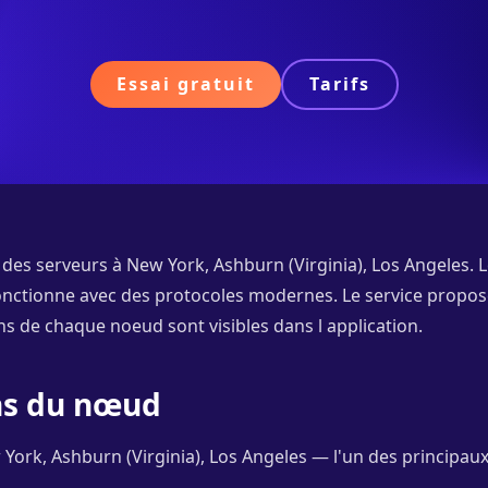
Essai gratuit
Tarifs
 des serveurs à New York, Ashburn (Virginia), Los Angeles.
fonctionne avec des protocoles modernes. Le service propose
ons de chaque noeud sont visibles dans l application.
ons du nœud
York, Ashburn (Virginia), Los Angeles — l'un des principau