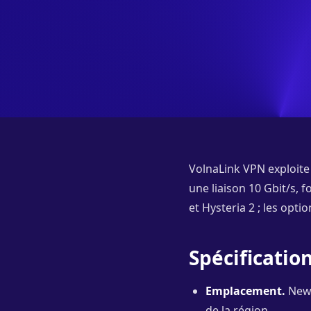
VolnaLink VPN exploite
une liaison 10 Gbit/s, 
et Hysteria 2 ; les opti
Spécificati
Emplacement.
New 
de la région.