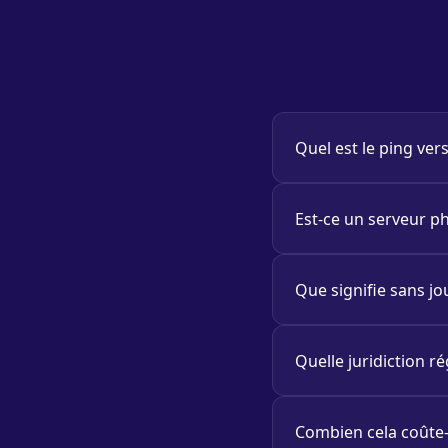
Quel est le ping ve
Est-ce un serveur ph
Que signifie sans jo
Quelle juridiction ré
Combien cela coûte-t