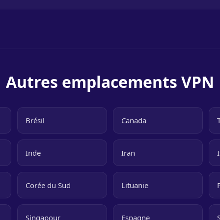
Autres emplacements VPN
Brésil
Canada
Inde
Iran
Corée du Sud
Lituanie
Singapour
Espagne