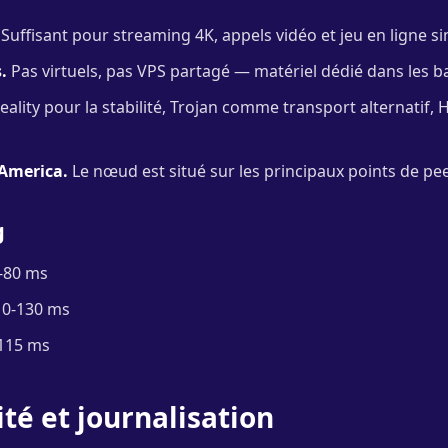
Suffisant pour streaming 4K, appels vidéo et jeu en ligne s
.
Pas virtuels, pas VPS partagé — matériel dédié dans les ba
ality pour la stabilité, Trojan comme transport alternatif, H
 America.
Le nœud est situé sur les principaux points de pe
g
-80 ms
0-130 ms
115 ms
ité et journalisation