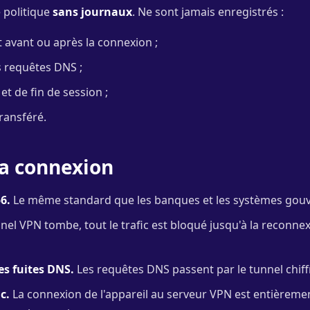
 politique
sans journaux
. Ne sont jamais enregistrés :
nt avant ou après la connexion ;
les requêtes DNS ;
et de fin de session ;
transféré.
la connexion
6.
Le même standard que les banques et les systèmes gou
nnel VPN tombe, tout le trafic est bloqué jusqu'à la reconnexio
es fuites DNS.
Les requêtes DNS passent par le tunnel chiffr
c.
La connexion de l'appareil au serveur VPN est entièremen