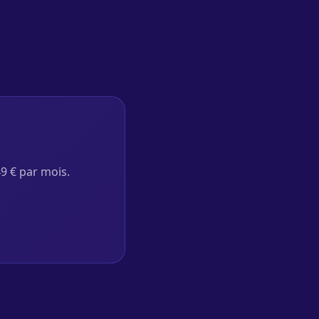
49 € par mois.