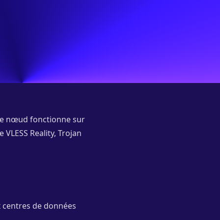
 Le nœud fonctionne sur
 VLESS Reality, Trojan
x centres de données