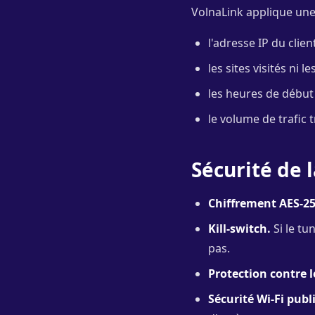
VolnaLink applique une
l'adresse IP du clie
les sites visités ni 
les heures de début 
le volume de trafic 
Sécurité de 
Chiffrement AES-25
Kill-switch.
Si le tu
pas.
Protection contre l
Sécurité Wi-Fi publi