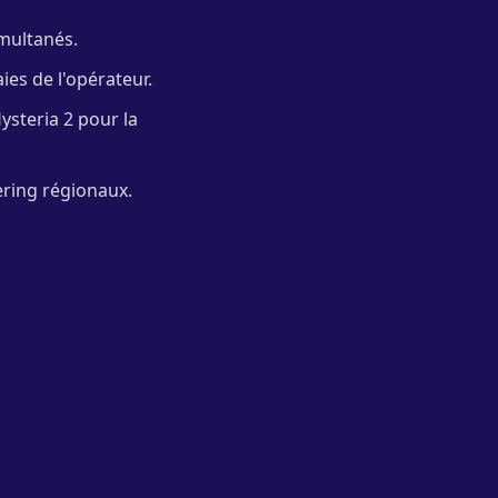
imultanés.
ies de l'opérateur.
ysteria 2 pour la
ering régionaux.