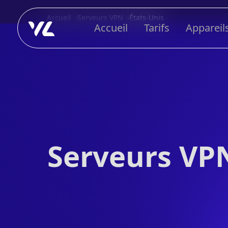
Accueil
Serveurs VPN
États-Unis
Accueil
Tarifs
Appareil
Serveurs VPN