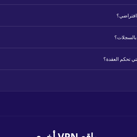
 افتراضي؟
 بالسجلات؟
لتي تحكم العقدة؟
مواقع VPN أخرى