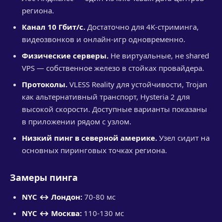
региона.
Канал 10 Гбит/с.
Достаточно для 4K-стриминга,
видеозвонков и онлайн-игр одновременно.
Физические серверы.
Не виртуальные, не shared
VPS — собственное железо в стойках провайдера.
Протоколы.
VLESS Reality для устойчивости, Trojan
как альтернативный транспорт, Hysteria 2 для
высокой скорости. Доступные варианты показаны
в приложении рядом с узлом.
Низкий пинг в северной америке.
Узел сидит на
основных пиринговых точках региона.
Замеры пинга
NYC ↔ Лондон:
70-80 мс
NYC ↔ Москва:
110-130 мс