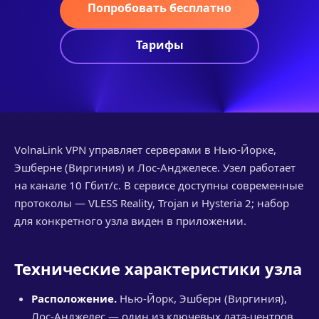
Попробовать бесплатно
Тарифы
VolnaLink VPN управляет серверами в Нью-Йорке,
Эшберне (Виргиния) и Лос-Анджелесе. Узел работает
на канале 10 Гбит/с. В сервисе доступны современные
протоколы — VLESS Reality, Trojan и Hysteria 2; набор
для конкретного узла виден в приложении.
Технические характеристики узла
Расположение.
Нью-Йорк, Эшберн (Виргиния),
Лос-Анджелес — один из ключевых дата-центров