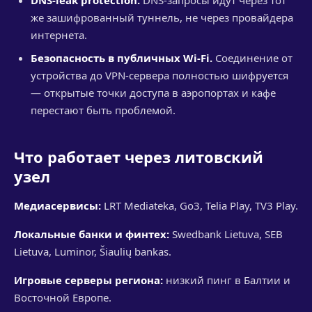
DNS-leak protection.
DNS-запросы идут через тот
же зашифрованный туннель, не через провайдера
интернета.
Безопасность в публичных Wi-Fi.
Соединение от
устройства до VPN-сервера полностью шифруется
— открытые точки доступа в аэропортах и кафе
перестают быть проблемой.
Что работает через литовский
узел
Медиасервисы:
LRT Mediateka, Go3, Telia Play, TV3 Play.
Локальные банки и финтех:
Swedbank Lietuva, SEB
Lietuva, Luminor, Šiaulių bankas.
Игровые серверы региона:
низкий пинг в Балтии и
Восточной Европе.