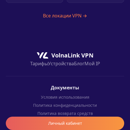
Все локации VPN →
VolnaLink VPN
Тарифы
Устройства
Блог
Мой IP
Документы
Условия использования
Политика конфиденциальности
Политика возврата средств
Личный кабинет