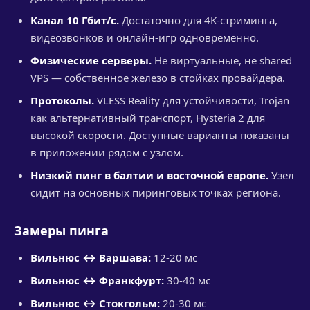
Канал 10 Гбит/с.
Достаточно для 4K-стриминга,
видеозвонков и онлайн-игр одновременно.
Физические серверы.
Не виртуальные, не shared
VPS — собственное железо в стойках провайдера.
Протоколы.
VLESS Reality для устойчивости, Trojan
как альтернативный транспорт, Hysteria 2 для
высокой скорости. Доступные варианты показаны
в приложении рядом с узлом.
Низкий пинг в балтии и восточной европе.
Узел
сидит на основных пиринговых точках региона.
Замеры пинга
Вильнюс ↔ Варшава:
12-20 мс
Вильнюс ↔ Франкфурт:
30-40 мс
Вильнюс ↔ Стокгольм:
20-30 мс