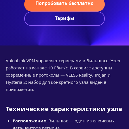
Попробовать бесплатно
Тарифы
VolnaLink VPN управляет серверами в Вильнюсе. Узел
работает на канале 10 Гбит/с. В сервисе доступны
современные протоколы — VLESS Reality, Trojan и
Hysteria 2; набор для конкретного узла виден в
приложении.
Технические характеристики узла
Расположение.
Вильнюс — один из ключевых
дата-центров региона.