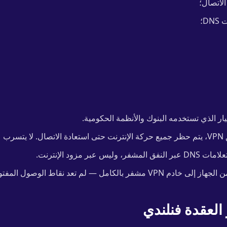
D؛
ر الذي تستخدمه البنوك والأنظمة الحكومية.
حقيقي.
لمشفر، وليس عبر مزود الإنترنت.
V مشفر بالكامل — لم تعد نقاط الوصول المفتوحة تشكل خطراً.
 العقدة فنلندي