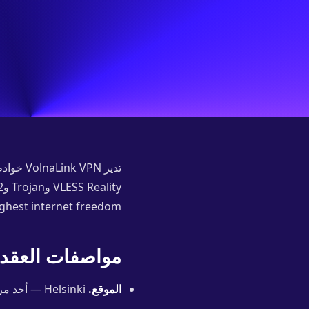
ghest internet freedom.
مواصفات العقد
الموقع.
Helsinki — أحد مراكز البيانات الرئيسية في المنطقة.