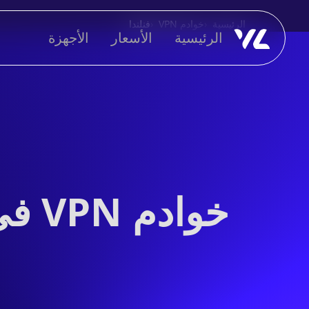
الرئيسية
خوادم VPN
فنلندا
الرئيسية
الأسعار
الأجهزة