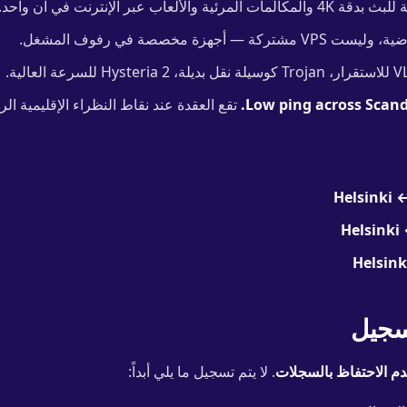
المكالمات المرئية والألعاب عبر الإنترنت في آن واحد.
كة — أجهزة مخصصة في رفوف المشغل.
Low ping across Scandi
تقع العقدة عند نقاط النظراء الإقليمية الر
Helsinki 
Helsinki
Helsin
سجيل
م الاحتفاظ بالسجلات
. لا يتم تسجيل ما يلي أبداً: