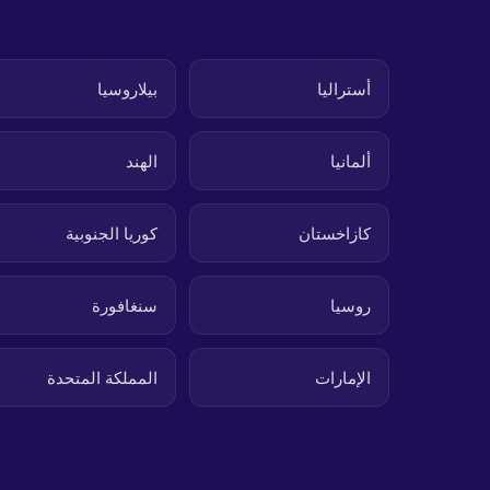
أستراليا
بيلاروسيا
ألمانيا
الهند
كازاخستان
كوريا الجنوبية
روسيا
سنغافورة
الإمارات
المملكة المتحدة