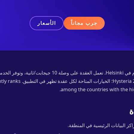
جرب مجاناً
الأسعار
تدير VolnaLink VPN خوادم في Helsinki. تعمل العقدة على وصلة 10
VLESS Reality وTrojan وHysteria 2؛ ال
among the countries with the hi
ة