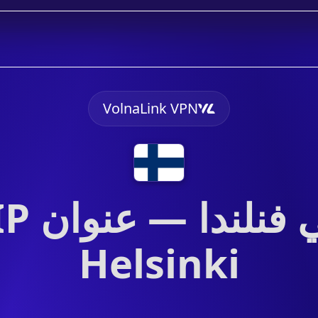
VolnaLink VPN
Helsinki