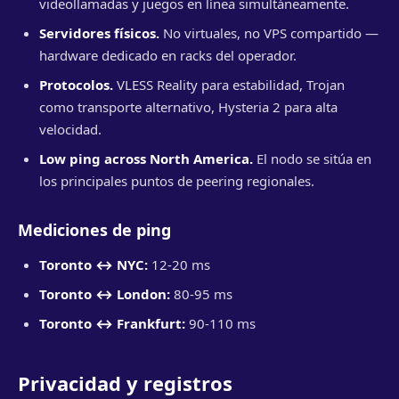
videollamadas y juegos en línea simultáneamente.
Servidores físicos.
No virtuales, no VPS compartido —
hardware dedicado en racks del operador.
Protocolos.
VLESS Reality para estabilidad, Trojan
como transporte alternativo, Hysteria 2 para alta
velocidad.
Low ping across North America.
El nodo se sitúa en
los principales puntos de peering regionales.
Mediciones de ping
Toronto ↔ NYC:
12-20 ms
Toronto ↔ London:
80-95 ms
Toronto ↔ Frankfurt:
90-110 ms
Privacidad y registros