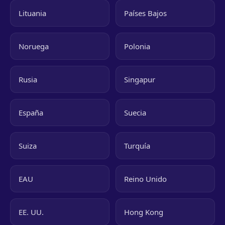
Lituania
Países Bajos
Noruega
Polonia
Rusia
Singapur
España
Suecia
Suiza
Turquía
EAU
Reino Unido
EE. UU.
Hong Kong