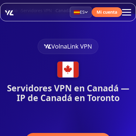
Inicio
Servidores VPN
Canadá
ES
Mi cuenta
VolnaLink VPN
Servidores VPN en Canadá —
IP de Canadá en Toronto