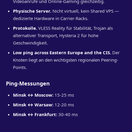
Videoanrufe und Online-Gaming gleichzeitig.
Physische Server.
Nicht virtuell, kein Shared VPS —
dedizierte Hardware in Carrier-Racks.
Protokolle.
VLESS Reality für Stabilität, Trojan als
alternativer Transport, Hysteria 2 für hohe
Geschwindigkeit.
Low ping across Eastern Europe and the CIS.
Der
Knoten liegt an den wichtigsten regionalen Peering-
Points.
Ping-Messungen
Minsk ↔ Moscow:
15-25 ms
Minsk ↔ Warsaw:
12-20 ms
Minsk ↔ Frankfurt:
30-40 ms