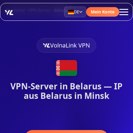
Startseite
VPN-Server
Belarus
DE
Mein Konto
VolnaLink VPN
VPN-Server in Belarus — IP
aus Belarus in Minsk