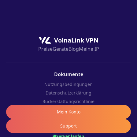
VolnaLink VPN
Preise
Geräte
Blog
Meine IP
Dokumente
Nutzungsbedingungen
Datenschutzerklärung
Rückerstattungsrichtlinie
Mein Konto
Support
Server laufen