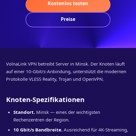
Kostenlos testen
Preise
VolnaLink VPN betreibt Server in Minsk. Der Knoten läuft
auf einer 10-Gbit/s-Anbindung, unterstützt die modernen
Protokolle VLESS Reality, Trojan und OpenVPN.
Knoten-Spezifikationen
Standort.
Minsk — eines der wichtigsten
Rechenzentren der Region.
10 Gbit/s Bandbreite.
Ausreichend für 4K-Streaming,