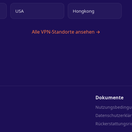
USA
Hongkong
Alle VPN-Standorte ansehen →
Dokumente
Nutzungsbeding
Datenschutzerklä
Rückerstattungsric