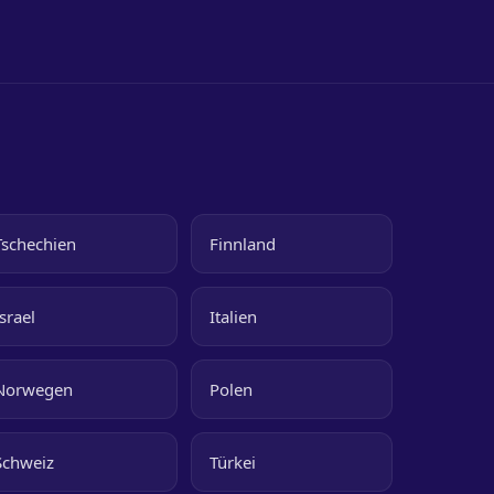
Tschechien
Finnland
Israel
Italien
Norwegen
Polen
Schweiz
Türkei