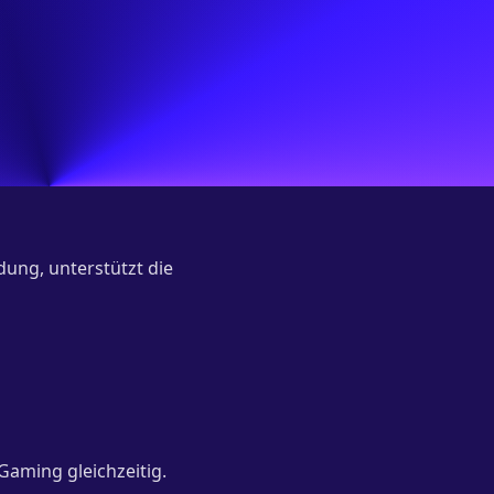
dung, unterstützt die
aming gleichzeitig.