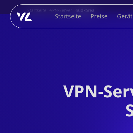
Startseite
VPN-Server
Südkorea
Startseite
Preise
Gerät
VPN-Ser