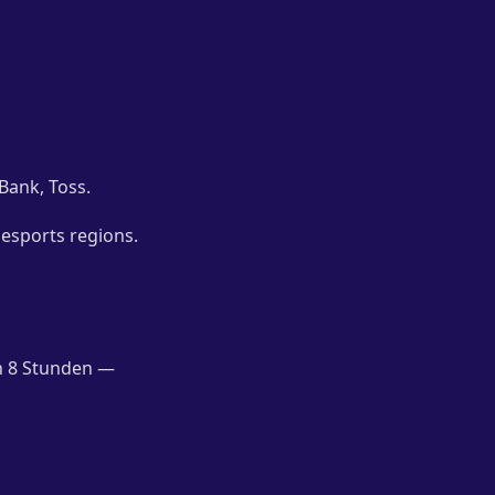
Bank, Toss.
 esports regions.
en 8 Stunden —