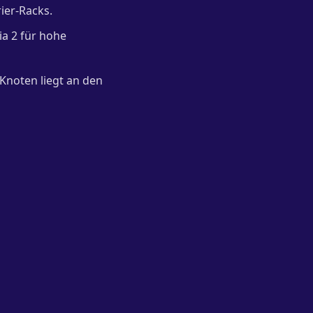
ier-Racks.
ria 2 für hohe
Knoten liegt an den