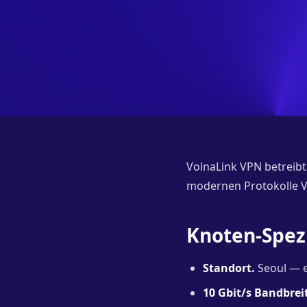
VolnaLink VPN betreibt 
modernen Protokolle V
Knoten-Spez
Standort.
Seoul — e
10 Gbit/s Bandbrei