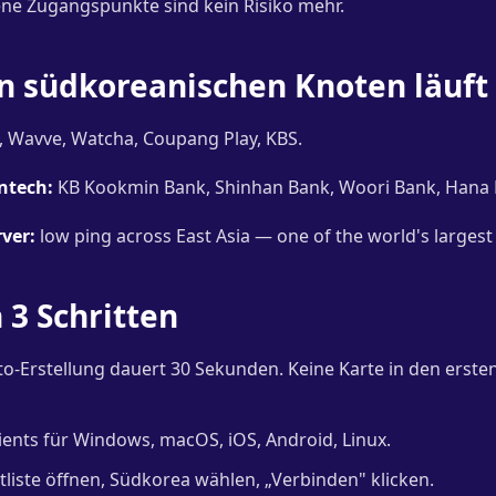
ene Zugangspunkte sind kein Risiko mehr.
n südkoreanischen Knoten läuft
 Wavve, Watcha, Coupang Play, KBS.
ntech:
KB Kookmin Bank, Shinhan Bank, Woori Bank, Hana 
ver:
low ping across East Asia — one of the world's largest
 3 Schritten
o-Erstellung dauert 30 Sekunden. Keine Karte in den erst
ients für Windows, macOS, iOS, Android, Linux.
liste öffnen, Südkorea wählen, „Verbinden" klicken.