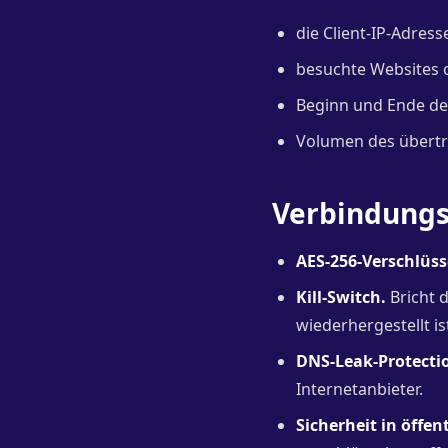
die Client-IP-Adres
besuchte Websites 
Beginn und Ende der
Volumen des übert
Verbindungs
AES-256-Verschlüss
Kill-Switch.
Bricht d
wiederhergestellt ist
DNS-Leak-Protecti
Internetanbieter.
Sicherheit in öffe