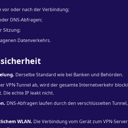
se vor oder nach der Verbindung;
oder DNS-Abfragen;
 Sitzung;
ragenen Datenverkehrs.
sicherheit
elung.
Derselbe Standard wie bei Banken und Behörden.
er VPN-Tunnel ab, wird der gesamte Internetverkehr blocki
. Die echte IP leakt nicht.
on.
DNS-Abfragen laufen durch den verschlüsselten Tunnel,
ntlichem WLAN.
Die Verbindung vom Gerät zum VPN-Server i