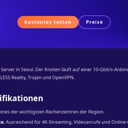
Kostenlos testen
Preise
Server in Seoul. Der Knoten läuft auf einer 10-Gbit/s-Anbin
LESS Reality, Trojan und OpenVPN.
ifikationen
ines der wichtigsten Rechenzentren der Region.
te.
Ausreichend für 4K-Streaming, Videoanrufe und Online-G