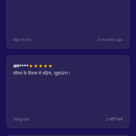
App Store
3 months ago
★
★
★
★
★
अम****
कीमत के हिसाब से बढ़िया, सुझाऊंगा।
Telegram
3 महीने पहले