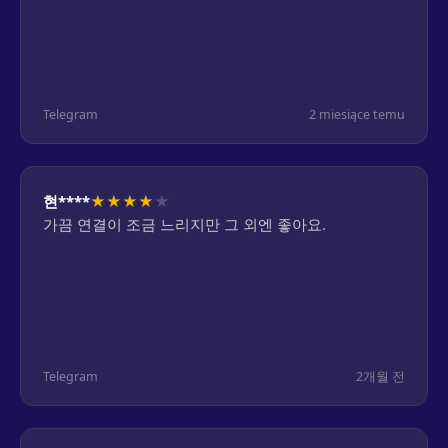
Telegram
2 miesiące temu
★
★
★
★
★
현****
가끔 연결이 조금 느리지만 그 외엔 좋아요.
Telegram
2개월 전