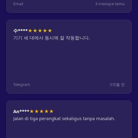
Email
3 miesiące temu
★
★
★
★
★
수****
기기 세 대에서 동시에 잘 작동합니다.
Telegram
3개월 전
★
★
★
★
★
An****
Jalan di tiga perangkat sekaligus tanpa masalah.