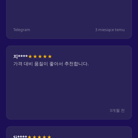
Telegram
3 miesiące temu
★
★
★
★
★
지****
가격 대비 품질이 좋아서 추천합니다.
3개월 전
★
★
★
★
★
Si****