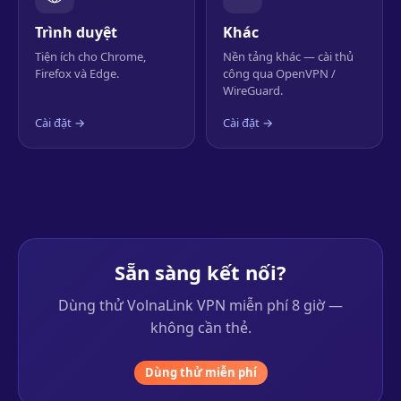
Trình duyệt
Khác
Tiện ích cho Chrome,
Nền tảng khác — cài thủ
Firefox và Edge.
công qua OpenVPN /
WireGuard.
Cài đặt →
Cài đặt →
Sẵn sàng kết nối?
Dùng thử VolnaLink VPN miễn phí 8 giờ —
không cần thẻ.
Dùng thử miễn phí