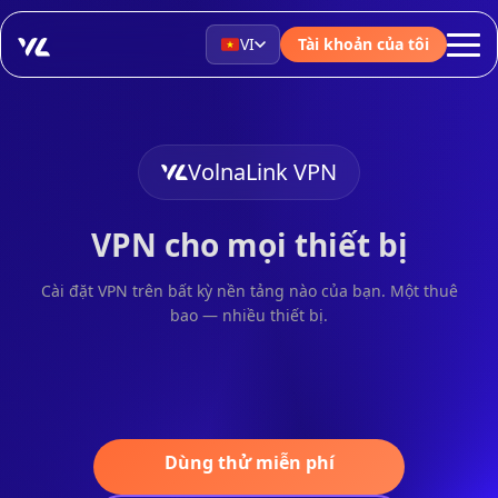
VI
Tài khoản của tôi
VolnaLink VPN
VPN cho mọi thiết bị
Cài đặt VPN trên bất kỳ nền tảng nào của bạn. Một thuê
bao — nhiều thiết bị.
Dùng thử miễn phí