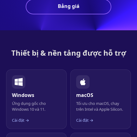
Bảng giá
Thiết bị & nền tảng được hỗ trợ
Windows
macOS
Ứng dụng gốc cho
Tối ưu cho macOS, chạy
Windows 10 và 11.
trên Intel và Apple Silicon.
Cài đặt →
Cài đặt →