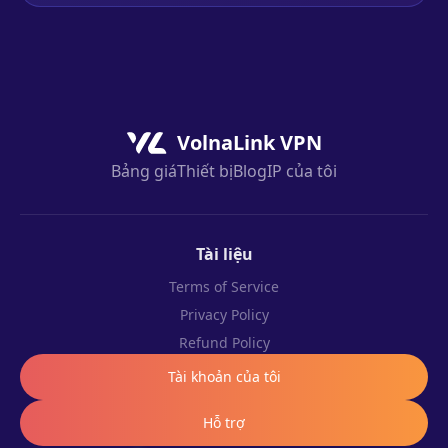
VolnaLink VPN
Bảng giá
Thiết bị
Blog
IP của tôi
Tài liệu
Terms of Service
Privacy Policy
Refund Policy
Tài khoản của tôi
Hỗ trợ