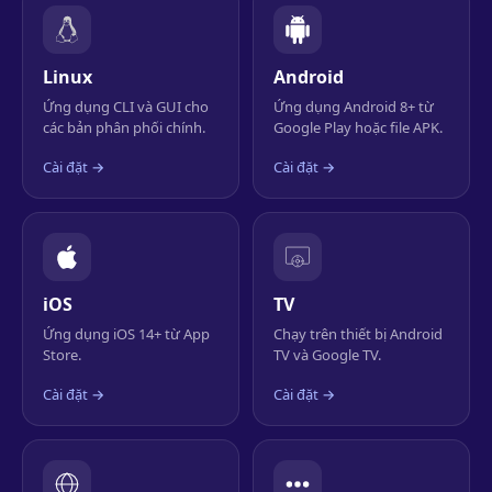
Linux
Android
Ứng dụng CLI và GUI cho
Ứng dụng Android 8+ từ
các bản phân phối chính.
Google Play hoặc file APK.
Cài đặt →
Cài đặt →
iOS
TV
Ứng dụng iOS 14+ từ App
Chạy trên thiết bị Android
Store.
TV và Google TV.
Cài đặt →
Cài đặt →