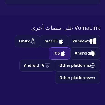
VolnaLink على منصات أخرى
Linux
macOS
Windows
iOS
Android
Android TV
Other platforms
Other platforms