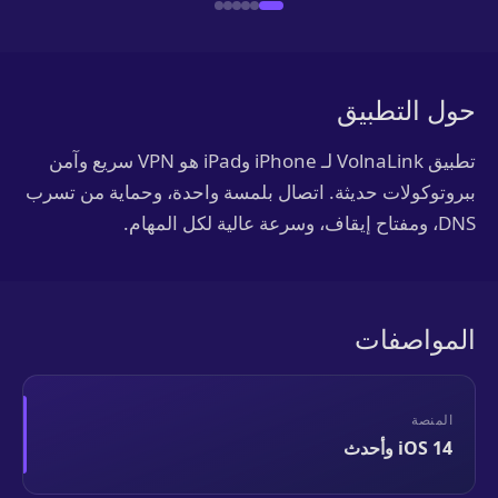
حول التطبيق
تطبيق VolnaLink لـ iPhone وiPad هو VPN سريع وآمن
ببروتوكولات حديثة. اتصال بلمسة واحدة، وحماية من تسرب
DNS، ومفتاح إيقاف، وسرعة عالية لكل المهام.
المواصفات
المنصة
iOS 14 وأحدث