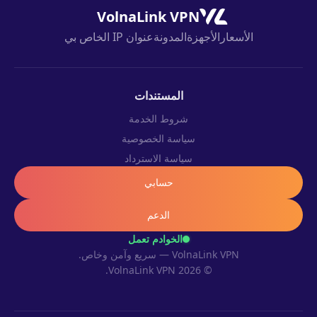
VolnaLink VPN
الأسعار
الأجهزة
المدونة
عنوان IP الخاص بي
المستندات
شروط الخدمة
سياسة الخصوصية
سياسة الاسترداد
حسابي
الدعم
الخوادم تعمل
VolnaLink VPN — سريع وآمن وخاص.
© 2026 VolnaLink VPN.