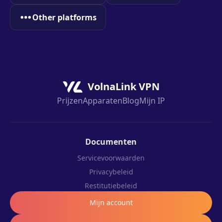
Other platforms
VolnaLink VPN
Prijzen
Apparaten
Blog
Mijn IP
Documenten
Servicevoorwaarden
Privacybeleid
Restitutiebeleid
Mijn account