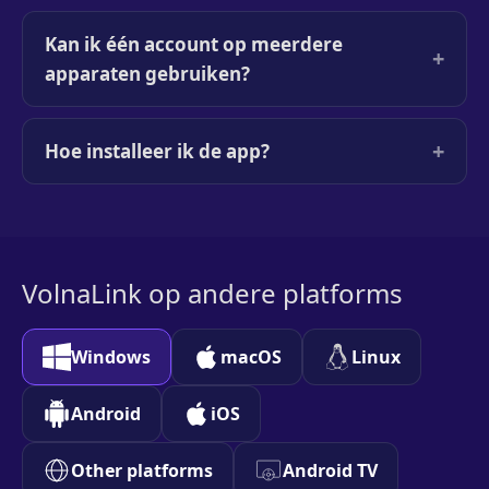
Kan ik één account op meerdere
+
apparaten gebruiken?
+
Hoe installeer ik de app?
VolnaLink op andere platforms
Windows
macOS
Linux
Android
iOS
Other platforms
Android TV