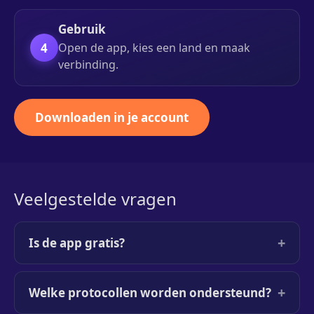
Gebruik
4
Open de app, kies een land en maak
verbinding.
Downloaden in je account
Veelgestelde vragen
+
Is de app gratis?
+
Welke protocollen worden ondersteund?