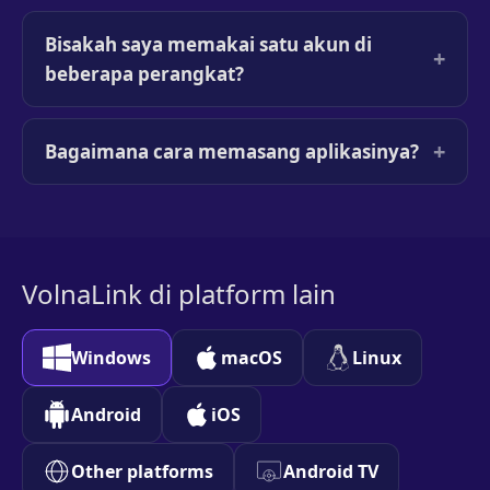
Bisakah saya memakai satu akun di
+
beberapa perangkat?
+
Bagaimana cara memasang aplikasinya?
VolnaLink di platform lain
Windows
macOS
Linux
Android
iOS
Other platforms
Android TV