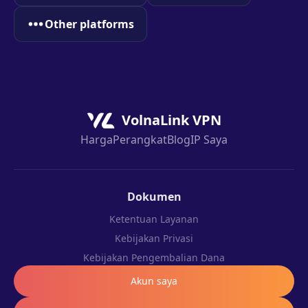
Other platforms
VolnaLink VPN
Harga
Perangkat
Blog
IP Saya
Dokumen
Ketentuan Layanan
Kebijakan Privasi
Kebijakan Pengembalian Dana
Akun saya