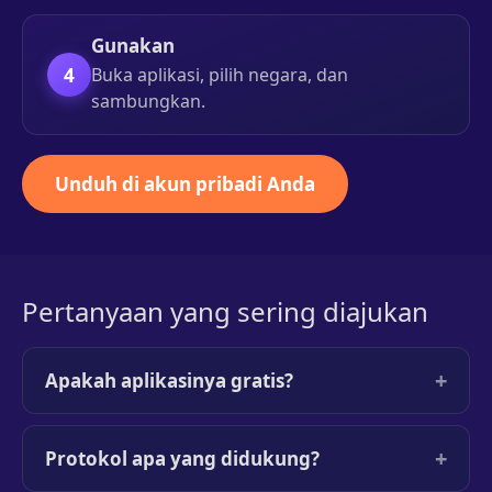
Gunakan
4
Buka aplikasi, pilih negara, dan
sambungkan.
Unduh di akun pribadi Anda
Pertanyaan yang sering diajukan
+
Apakah aplikasinya gratis?
+
Protokol apa yang didukung?