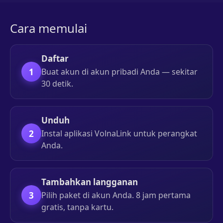
Cara memulai
Daftar
1
Buat akun di akun pribadi Anda — sekitar
30 detik.
Unduh
2
Instal aplikasi VolnaLink untuk perangkat
Anda.
Tambahkan langganan
3
Pilih paket di akun Anda. 8 jam pertama
gratis, tanpa kartu.