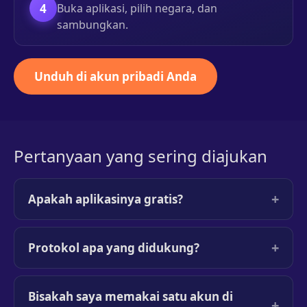
4
Buka aplikasi, pilih negara, dan
sambungkan.
Unduh di akun pribadi Anda
Pertanyaan yang sering diajukan
+
Apakah aplikasinya gratis?
+
Protokol apa yang didukung?
Bisakah saya memakai satu akun di
+