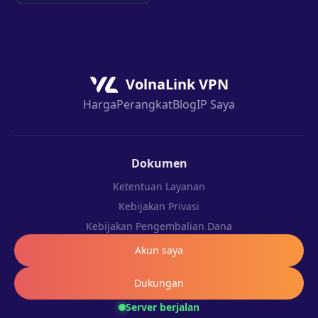
VolnaLink VPN
Harga
Perangkat
Blog
IP Saya
Dokumen
Ketentuan Layanan
Kebijakan Privasi
Kebijakan Pengembalian Dana
Akun saya
Dukungan
Server berjalan