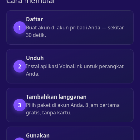
Cara memulai
Daftar
1
Buat akun di akun pribadi Anda — sekitar
30 detik.
Unduh
2
Instal aplikasi VolnaLink untuk perangkat
Anda.
Tambahkan langganan
3
Pilih paket di akun Anda. 8 jam pertama
gratis, tanpa kartu.
Gunakan