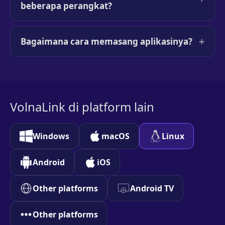
beberapa perangkat?
+
Bagaimana cara memasang aplikasinya?
VolnaLink di platform lain
Windows
macOS
Linux
Android
iOS
Other platforms
Android TV
Other platforms