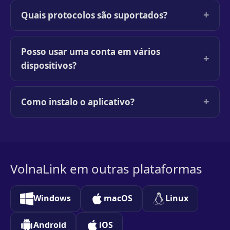
+
Quais protocolos são suportados?
Posso usar uma conta em vários
+
dispositivos?
+
Como instalo o aplicativo?
VolnaLink em outras plataformas
Windows
macOS
Linux
Android
iOS