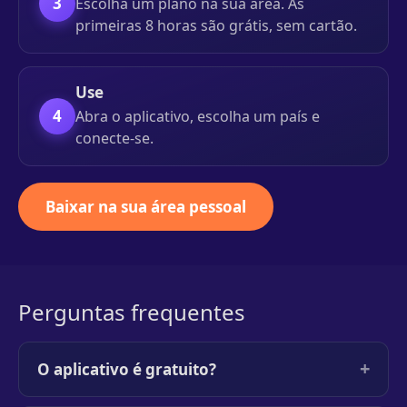
3
Escolha um plano na sua área. As
primeiras 8 horas são grátis, sem cartão.
Use
4
Abra o aplicativo, escolha um país e
conecte-se.
Baixar na sua área pessoal
Perguntas frequentes
+
O aplicativo é gratuito?