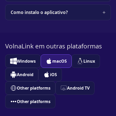
+
Como instalo o aplicativo?
VolnaLink em outras plataformas
Windows
macOS
Linux
Android
iOS
Other platforms
Android TV
Other platforms