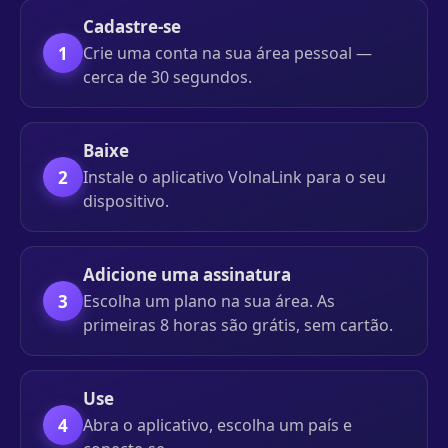
Cadastre-se
1
Crie uma conta na sua área pessoal —
cerca de 30 segundos.
Baixe
2
Instale o aplicativo VolnaLink para o seu
dispositivo.
Adicione uma assinatura
3
Escolha um plano na sua área. As
primeiras 8 horas são grátis, sem cartão.
Use
4
Abra o aplicativo, escolha um país e