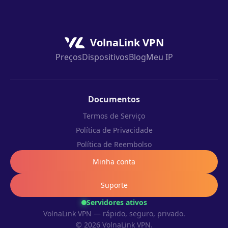
VolnaLink VPN
Preços
Dispositivos
Blog
Meu IP
Documentos
Termos de Serviço
Política de Privacidade
Política de Reembolso
Minha conta
Suporte
Servidores ativos
VolnaLink VPN — rápido, seguro, privado.
© 2026 VolnaLink VPN.