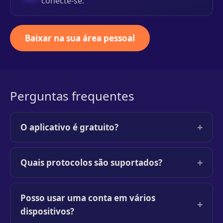
conecte-se.
Baixar na sua área pessoal
Perguntas frequentes
+
O aplicativo é gratuito?
+
Quais protocolos são suportados?
Posso usar uma conta em vários
+
dispositivos?